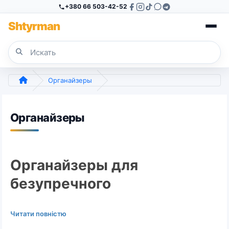
+380 66 503-42-52
Sh
tyr
man
Органайзеры
Органайзеры
Органайзеры для
безупречного
хранения вещей и
Читати повністю
белья