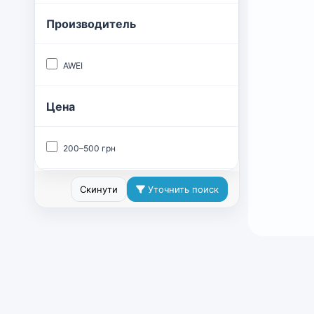
Производитель
AWEI
Цена
200–500 грн
Скинути
Уточнить поиск