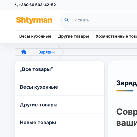
+380 66 503-42-52
Sh
tyr
man
Весы кухонные
Другие товары
Хозяйственные то
Зарядки
„Все товары“
Заряд
Весы кухонные
Другие товары
Совр
ваши
Новые товары