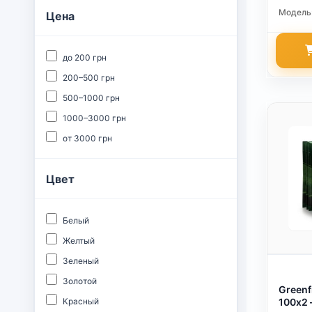
Модель
Цена
до 200 грн
200–500 грн
500–1000 грн
1000–3000 грн
от 3000 грн
Цвет
Белый
Желтый
Зеленый
Золотой
Greenf
100х2
Красный