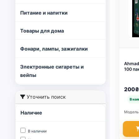
Питание и напитки
Товары для дома
Фонари, лампы, зажигалки
Ahmad 
Электронные сигареты и
100 па
утро с
вейпы
англий
90)
200₴
Уточнить поиск
Модель
Наличие
В наличии