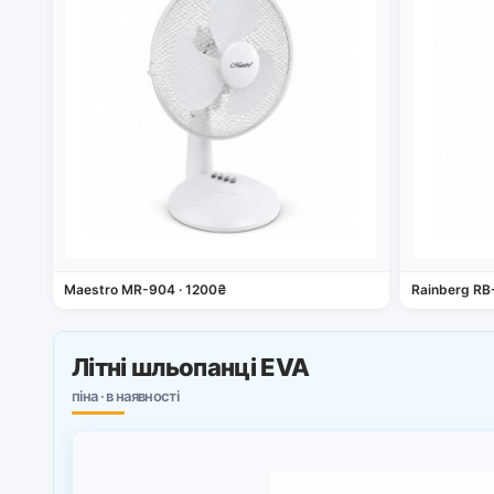
Maestro MR-904 · 1200₴
Rainberg RB
Літні шльопанці EVA
піна · в наявності