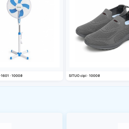
-1601 · 1000₴
SITUO сірі · 1000₴