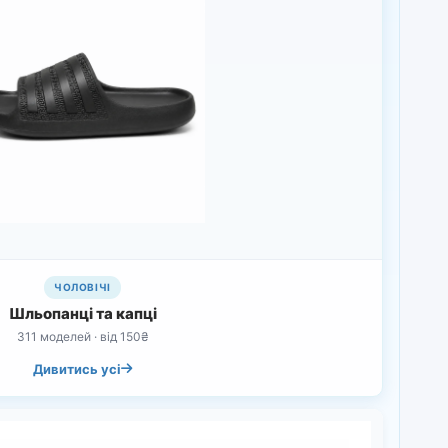
ЧОЛОВІЧІ
Шльопанці та капці
311 моделей · від 150₴
Дивитись усі