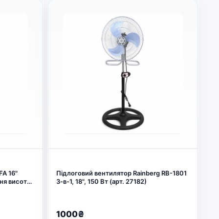
A 16"
Підлоговий вентилятор Rainberg RB-1801
ння висоти
3-в-1, 18", 150 Вт (арт. 27182)
1000₴