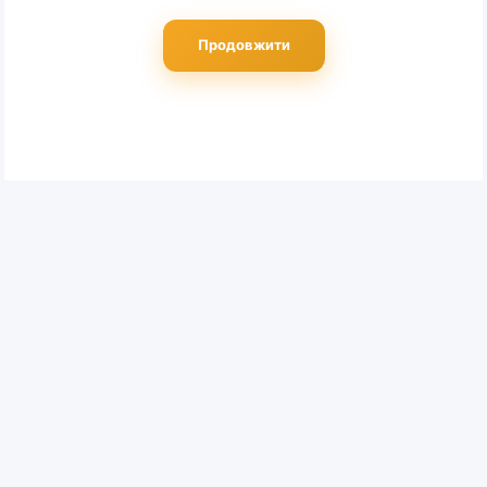
Продовжити