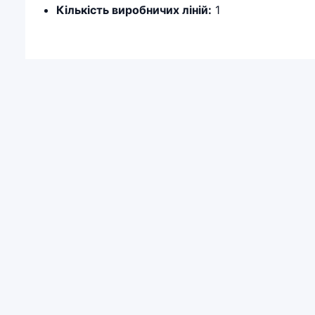
Кількість виробничих ліній:
1