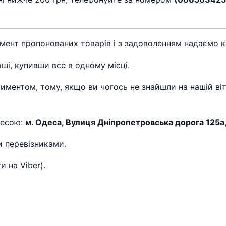
нт пропонованих товарів і з задоволенням надаємо кон
ші, купивши все в одному місці.
тиментом, тому, якщо ви чогось не знайшли на нашій віт
ресою:
м. Одеса, Вулиця Дніпропетровська дорога 125а
и перевізниками.
 на Viber).