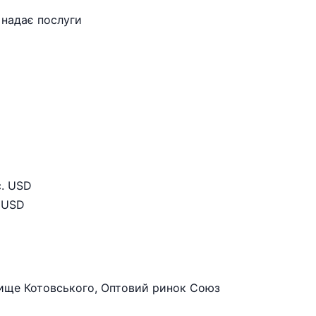
 надає послуги
с. USD
. USD
ище Котовського, Оптовий ринок Союз