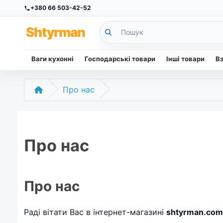
+380 66 503-42-52
Sh
tyr
man
Ваги кухонні
Господарські товари
Інші товари
В
Про нас
Про нас
Про нас
Раді вітати Вас в інтернет-магазині
shtyrman.com