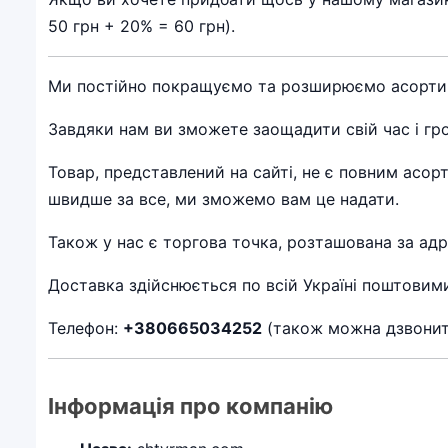
50 грн + 20% = 60 грн).
Ми постійно покращуємо та розширюємо асортиме
Завдяки нам ви зможете заощадити свій час і гро
Товар, представлений на сайті, не є повним асор
швидше за все, ми зможемо вам це надати.
Також у нас є торгова точка, розташована за ад
Доставка здійснюється по всій Україні поштовим
Телефон:
+380665034252
(також можна дзвонити
Інформація про компанію