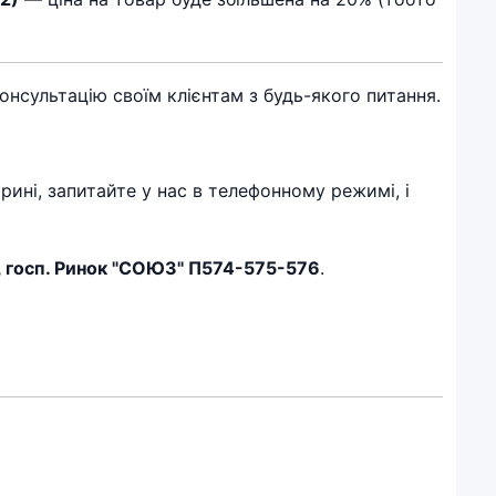
сультацію своїм клієнтам з будь-якого питання.
рині, запитайте у нас в телефонному режимі, і
, госп. Ринок "СОЮЗ" П574-575-576
.