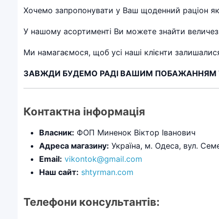
Хочемо запропонувати у Ваш щоденний раціон якіс
У нашому асортименті Ви можете знайти величезний
Ми намагаємося, щоб усі наші клієнти залишалися
ЗАВЖДИ БУДЕМО РАДІ ВАШИМ ПОБАЖАННЯМ ТА
Контактна інформація
Власник:
ФОП Миненок Віктор Іванович
Адреса магазину:
Україна, м. Одеса, вул. Се
Email:
vikontok@gmail.com
Наш сайт:
shtyrman.com
Телефони консультантів: