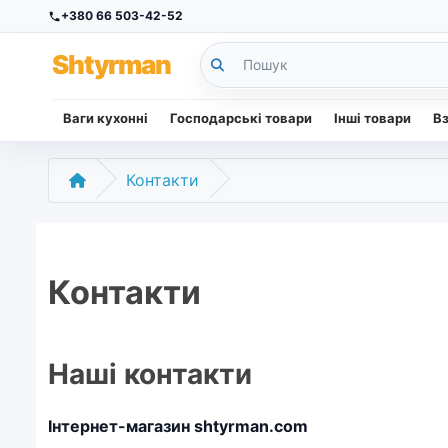
+380 66 503-42-52
Sh
tyr
man
Ваги кухонні
Господарські товари
Інші товари
В
Контакти
Контакти
Наші контакти
Інтернет-магазин shtyrman.com