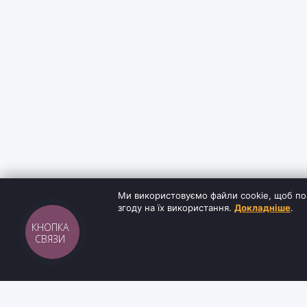
Ми використовуємо файли cookie, щоб по
згоду на їх використання.
Докладніше
.
КНОПКА
СВЯЗИ
Sh
tyr
man
ІНФОРМАЦ