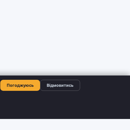
Погоджуюсь
Відмовитись
КОНТАКТИ