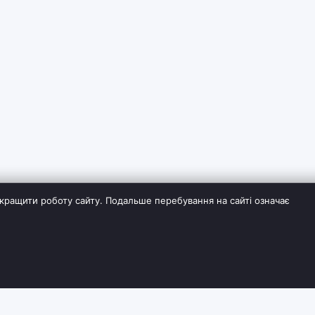
кращити роботу сайту. Подальше перебування на сайті означає
ІЯ
СЛУЖБА ПІДТРИМКИ
ДОДАТКОВО