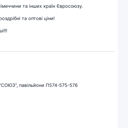
Німеччини та інших країн Євросоюзу.
оздрібні та оптові ціни!
!!!
к "СОЮЗ", павільйони П574-575-576