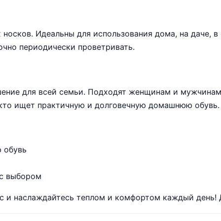
 носков. Идеальны для использования дома, на даче, в
очно периодически проветривать.
шение для всей семьи. Подходят женщинам и мужчинам
, кто ищет практичную и долговечную домашнюю обувь.
 обувь
 с выбором
с и наслаждайтесь теплом и комфортом каждый день! 