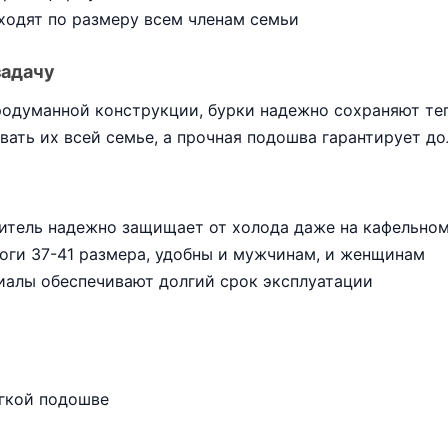
ходят по размеру всем членам семьи
задачу
родуманной конструкции, бурки надежно сохраняют те
вать их всей семье, а прочная подошва гарантирует до
итель надежно защищает от холода даже на кафельном
оги 37-41 размера, удобны и мужчинам, и женщинам
иалы обеспечивают долгий срок эксплуатации
ягкой подошве