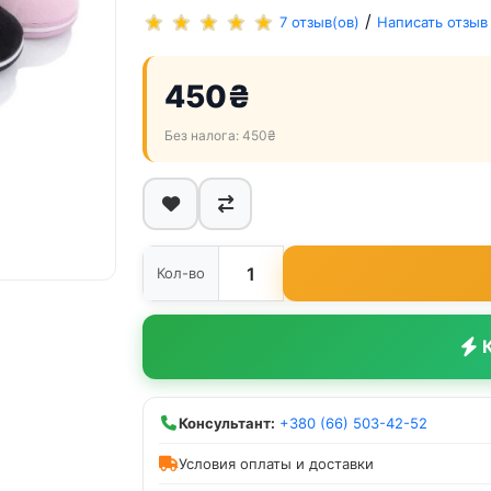
/
7 отзыв(ов)
Написать отзыв
450₴
Без налога: 450₴
Кол-во
К
Консультант:
+380 (66) 503-42-52
Условия оплаты и доставки