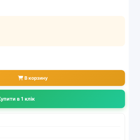
В корзину
упити в 1 клік