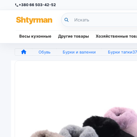
+380 66 503-42-52
Sh
tyr
man
Весы кухонные
Другие товары
Хозяйственные то
Обувь
Бурки и валенки
Бурки тапки3741 розмер