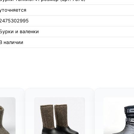
уточняется
2475302995
Бурки и валенки
В наличии