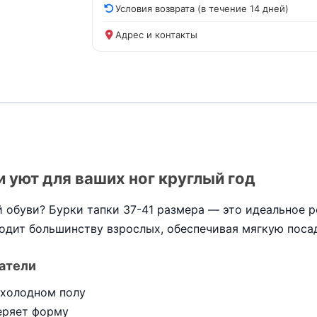
Условия возврата (в течение 14 дней)
Адрес и контакты
и уют для ваших ног круглый год
 обуви? Бурки тапки 37-41 размера — это идеальное ре
одит большинству взрослых, обеспечивая мягкую посад
атели
 холодном полу
еряет форму