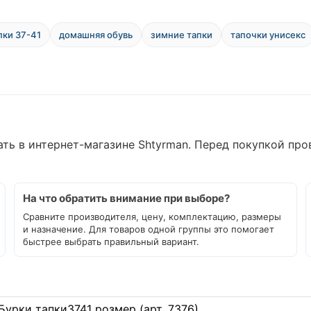
пки 37-41
домашняя обувь
зимние тапки
тапочки унисекс
ать в интернет-магазине Shtyrman. Перед покупкой про
На что обратить внимание при выборе?
Сравните производителя, цену, комплектацию, размеры
и назначение. Для товаров одной группы это помогает
быстрее выбрать правильный вариант.
Бурки тапки3741 розмер (арт. 7376)