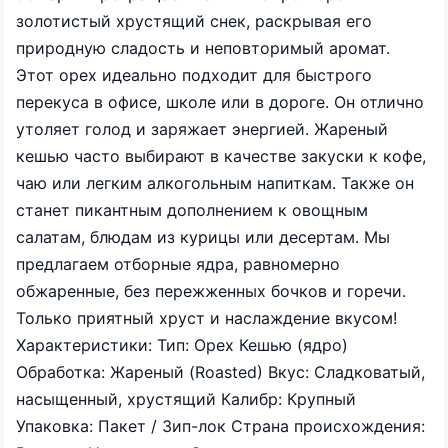
золотистый хрустящий снек, раскрывая его
природную сладость и неповторимый аромат.
Этот орех идеально подходит для быстрого
перекуса в офисе, школе или в дороге. Он отлично
утоляет голод и заряжает энергией. Жареный
кешью часто выбирают в качестве закуски к кофе,
чаю или легким алкогольным напиткам. Также он
станет пикантным дополнением к овощным
салатам, блюдам из курицы или десертам. Мы
предлагаем отборные ядра, равномерно
обжаренные, без пережженных бочков и горечи.
Только приятный хруст и наслаждение вкусом!
Характеристики: Тип: Орех Кешью (ядро)
Обработка: Жареный (Roasted) Вкус: Сладковатый,
насыщенный, хрустящий Калибр: Крупный
Упаковка: Пакет / Зип-лок Страна происхождения: