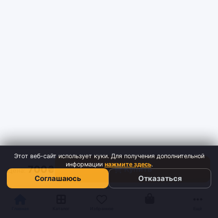
Этот веб-сайт использует куки. Для получения дополнительной
информации
нажмите здесь
.
700₴
Купить
Цена:
Соглашаюсь
Отказаться
Корзина
Главная
Каталог
Избранное
Ещё