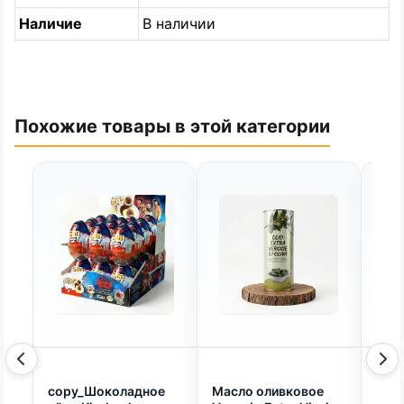
Наличие
В наличии
Похожие товары в этой категории
copy_Шоколадное
Масло оливковое
Чай