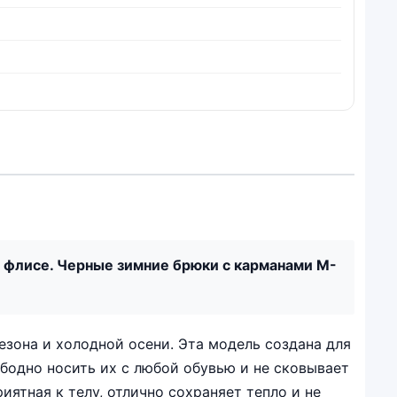
флисе. Черные зимние брюки с карманами M-
зона и холодной осени. Эта модель создана для
бодно носить их с любой обувью и не сковывает
ятная к телу, отлично сохраняет тепло и не