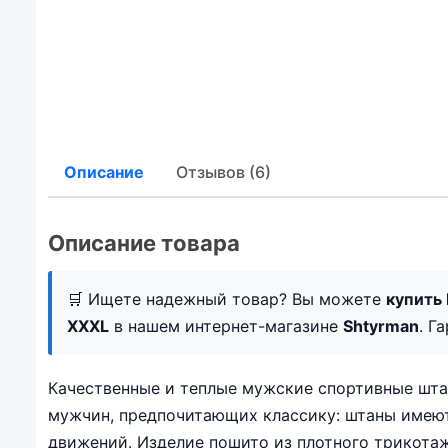
Описание
Отзывов (6)
Описание товара
🛒 Ищете надежный товар? Вы можете
купить
XXXL
в нашем интернет-магазине
Shtyrman
. Г
Качественные и теплые мужские спортивные штан
мужчин, предпочитающих классику: штаны имеют 
движений. Изделие пошито из плотного трикотажа