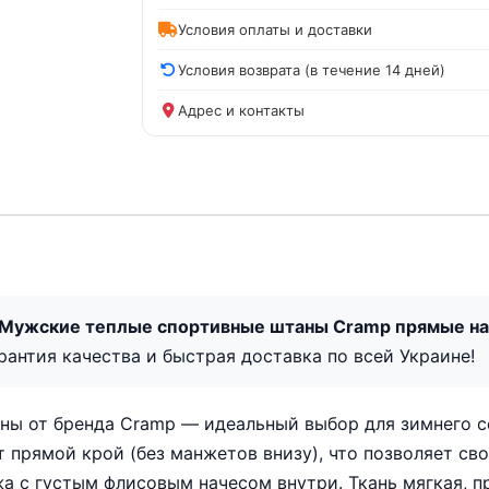
Условия оплаты и доставки
Условия возврата (в течение 14 дней)
Адрес и контакты
 Мужские теплые спортивные штаны Cramp прямые на 
арантия качества и быстрая доставка по всей Украине!
ы от бренда Cramp — идеальный выбор для зимнего се
прямой крой (без манжетов внизу), что позволяет сво
 с густым флисовым начесом внутри. Ткань мягкая, при