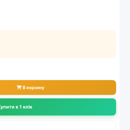
В корзину
упити в 1 клік