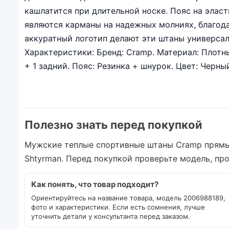
кашлатится при длительной носке. Пояс на эла
являются карманы на надежных молниях, благода
аккуратный логотип делают эти штаны универсал
Характеристики: Бренд: Cramp. Материал: Плотны
+ 1 задний. Пояс: Резинка + шнурок. Цвет: Черный
Полезно знать перед покупкой
Мужские теплые спортивные штаны Cramp прямые
Shtyrman. Перед покупкой проверьте модель, пр
Как понять, что товар подходит?
Ориентируйтесь на название товара, модель 2006988189,
фото и характеристики. Если есть сомнения, лучше
уточнить детали у консультанта перед заказом.