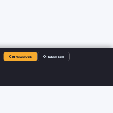
Соглашаюсь
Отказаться
ЛЬНО
КОНТАКТИ
+380 66 503-42-52