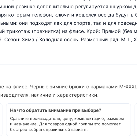
стичной резинке дополнительно регулируется шнурком
ря которым телефон, ключи и кошелек всегда будут в 
ьными: они подходят как для спорта, так и для повсед
й трикотаж (трехнитка) на флисе. Крой: Прямой (без 
. Сезон: Зима / Холодная осень. Размерный ряд: M, L, XL
 на флисе. Черные зимние брюки с карманами M-XXXL (
оизводителя, наличие и характеристики.
На что обратить внимание при выборе?
Сравните производителя, цену, комплектацию, размеры
и назначение. Для товаров одной группы это помогает
быстрее выбрать правильный вариант.