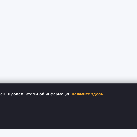
лучения дополнительной информации
нажмите здесь
.
ЦИЯ
СЛУЖБА ПОДДЕРЖКИ
ДОПОЛНИТЕ