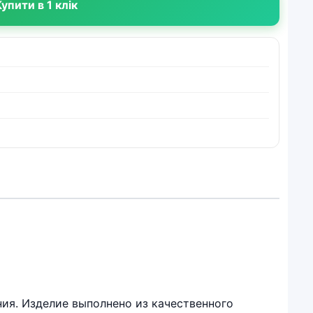
упити в 1 клік
ия. Изделие выполнено из качественного