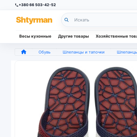
+380 66 503-42-52
Sh
tyr
man
Весы кухонные
Другие товары
Хозяйственные то
Обувь
Шлепанцы и тапочки
Шлепанцы