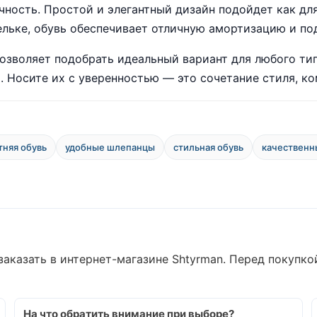
ность. Простой и элегантный дизайн подойдет как для 
ельке, обувь обеспечивает отличную амортизацию и по
зволяет подобрать идеальный вариант для любого типа
 Носите их с уверенностью — это сочетание стиля, ком
тняя обувь
удобные шлепанцы
стильная обувь
качествен
аказать в интернет-магазине Shtyrman. Перед покупко
На что обратить внимание при выборе?