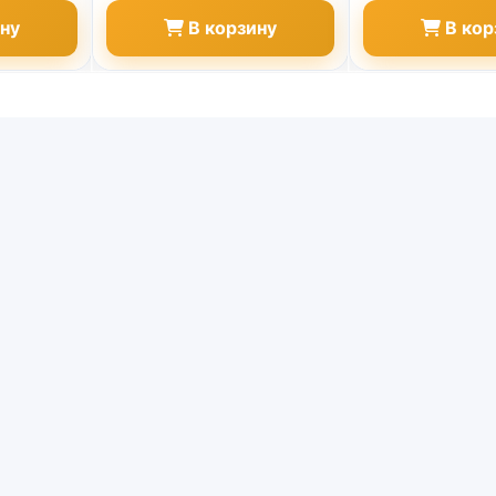
ину
В корзину
В кор