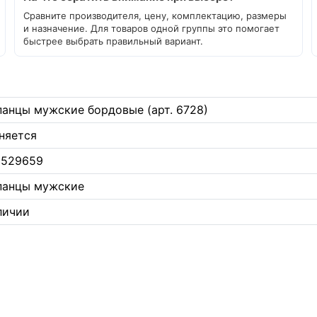
Сравните производителя, цену, комплектацию, размеры
и назначение. Для товаров одной группы это помогает
быстрее выбрать правильный вариант.
анцы мужские бордовые (арт. 6728)
няется
9529659
панцы мужские
личии