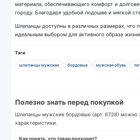
материала, обеспечивающего комфорт и долговеч
городу. Благодаря удобной подошве и мягкой ст
Шлепанцы доступны в различных размерах, что по
идеальным выбором для активного образа жизни.
Тэги
шлепанцы мужские
бордовые
мужская обувь
ле
Полезно знать перед покупкой
Шлепанцы мужские бордовые (арт. 6728) можно з
характеристики.
Как понять, что товар подходит?