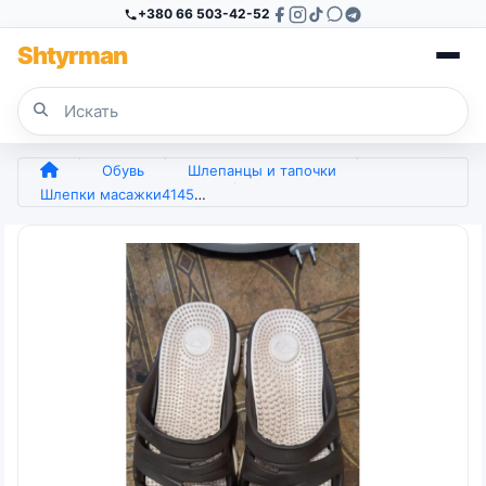
+380 66 503-42-52
Sh
tyr
man
Обувь
Шлепанцы и тапочки
Шлепки масажки4145розмер (арт. 6936)