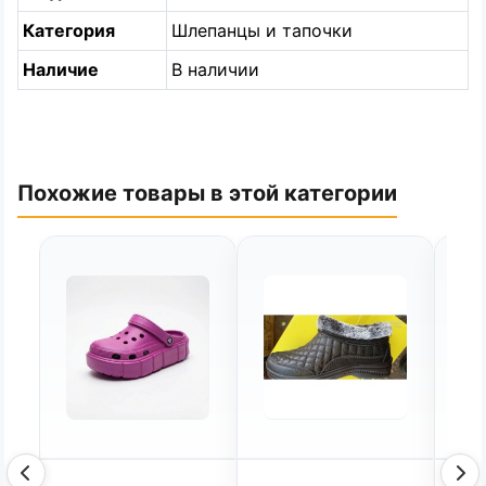
Категория
Шлепанцы и тапочки
Наличие
В наличии
Похожие товары в этой категории