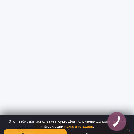
Этот веб-сайт использует куки. Для получения дополнительной
информации
нажмите здесь
.
650₴
Купить
Цена: