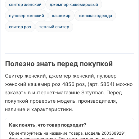
свитер женский
джемпер кашемировый
пуловер женский
кашемир
женская одежда
свитер роз
теплый свитер
Полезно знать перед покупкой
Свитер женский, джемпер женский, пуловер
женский кашемир роз 4856 роз, (арт. 5854) можно
заказать в интернет-магазине Shtyrman. Перед
покупкой проверьте модель, производителя,
наличие и характеристики.
Как понять, что товар подходит?
Ориентируйтесь на название товара, модель 2003689291,
фото и характеристики. Если есть сомнения, лучше