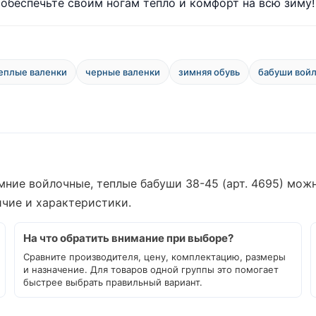
обеспечьте своим ногам тепло и комфорт на всю зиму!
еплые валенки
черные валенки
зимняя обувь
бабуши вой
ние войлочные, теплые бабуши 38-45 (арт. 4695) можн
ичие и характеристики.
На что обратить внимание при выборе?
Сравните производителя, цену, комплектацию, размеры
и назначение. Для товаров одной группы это помогает
быстрее выбрать правильный вариант.