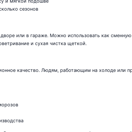
су и мягкой подошве
сколько сезонов
 дворе или в гараже. Можно использовать как сменную 
оветривание и сухая чистка щеткой.
ионное качество. Людям, работающим на холоде или п
морозов
изводства