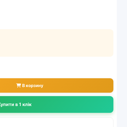
В корзину
упити в 1 клік