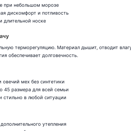
же при небольшом морозе
вая дискомфорт и потливость
и длительной носке
дачу
ьную терморегуляцию. Материал дышит, отводит влагу 
гия обеспечивает долговечность.
 овечий мех без синтетики
о 45 размера для всей семьи
и стильно в любой ситуации
 дополнительного утепления