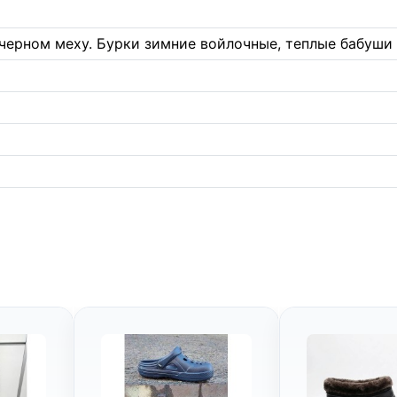
черном меху. Бурки зимние войлочные, теплые бабуши 3