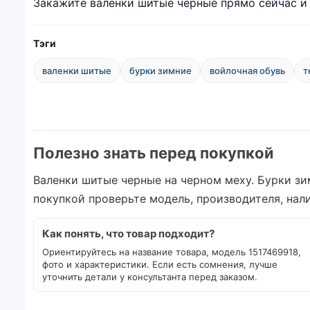
Закажите валенки шитые черные прямо сейчас и 
Тэги
валенки шитые
бурки зимние
войлочная обувь
т
Полезно знать перед покупкой
Валенки шитые черные на черном меху. Бурки зим
покупкой проверьте модель, производителя, нал
Как понять, что товар подходит?
Ориентируйтесь на название товара, модель 1517469918,
фото и характеристики. Если есть сомнения, лучше
уточнить детали у консультанта перед заказом.