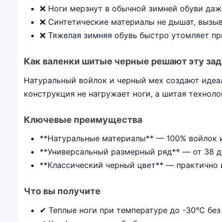
❌ Ноги мерзнут в обычной зимней обуви да
❌ Синтетические материалы не дышат, вызы
❌ Тяжелая зимняя обувь быстро утомляет пр
Как валенки шитые черные решают эту за
Натуральный войлок и черный мех создают идеал
конструкция не нагружает ноги, а шитая техноло
Ключевые преимущества
**Натуральные материалы** — 100% войлок и
**Универсальный размерный ряд** — от 38 д
**Классический черный цвет** — практично 
Что вы получите
✔ Теплые ноги при температуре до -30°C без