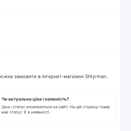
ожна замовити в інтернет-магазині Shtyrman.
Чи актуальна ціна і наявність?
Ціна і статус оновлюються на сайті. На цій сторінці товар
має статус: Є в наявності.