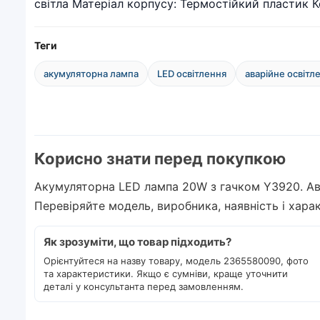
світла Матеріал корпусу: Термостійкий пластик К
Теги
акумуляторна лампа
LED освітлення
аварійне освітл
Корисно знати перед покупкою
Акумуляторна LED лампа 20W з гачком Y3920. Ава
Перевіряйте модель, виробника, наявність і хар
Як зрозуміти, що товар підходить?
Орієнтуйтеся на назву товару, модель 2365580090, фото
та характеристики. Якщо є сумніви, краще уточнити
деталі у консультанта перед замовленням.