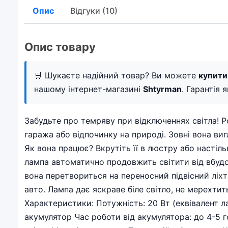
Опис
Відгуки (10)
Опис товару
🛒 Шукаєте надійний товар? Ви можете
купити
нашому інтернет-магазині
Shtyrman
. Гарантія 
Забудьте про темряву при відключеннях світла! 
гаража або відпочинку на природі. Зовні вона ви
Як вона працює? Вкрутіть її в люстру або настіл
лампа автоматично продовжить світити від вбудова
вона перетвориться на переносний підвісний ліхта
авто. Лампа дає яскраве біле світло, не мерехтить
Характеристики: Потужність: 20 Вт (еквівалент 
акумулятор Час роботи від акумулятора: до 4-5 г