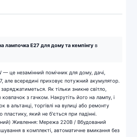
а лампочка E27 для дому та кемпінгу
в
— це незамінний помічник для дому, дачі,
27, але всередині приховує потужний акумулятор.
 заряджатиметься. Як тільки зникне світло,
 ковпачок з гачком. Накрутіть його на лампу, і
к в альтанці, торгівлі на вулиці або ремонту
 пластику, який не б'ється при падінні.
ртний) Живлення: Мережа 220В / Вбудований
вішування в комплекті, автоматичне вмикання без