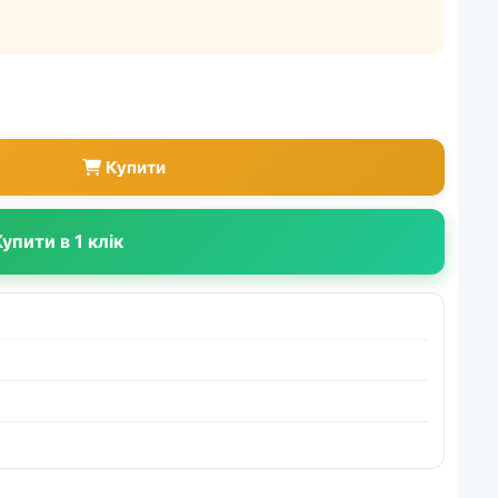
Купити
упити в 1 клік