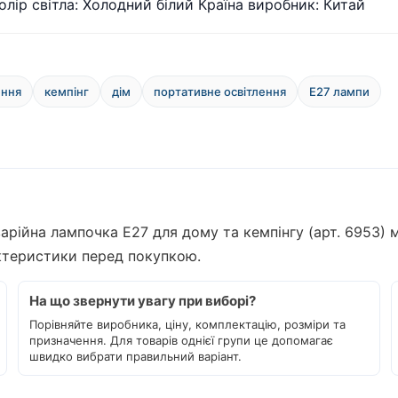
олір світла: Холодний білий Країна виробник: Китай
ення
кемпінг
дім
портативне освітлення
E27 лампи
рійна лампочка E27 для дому та кемпінгу (арт. 6953) м
актеристики перед покупкою.
На що звернути увагу при виборі?
Порівняйте виробника, ціну, комплектацію, розміри та
призначення. Для товарів однієї групи це допомагає
швидко вибрати правильний варіант.