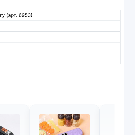
у (арт. 6953)