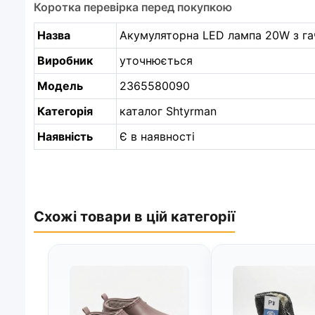
Коротка перевірка перед покупкою
Назва
Акумуляторна LED лампа 20W з гач
Виробник
уточнюється
Модель
2365580090
Категорія
каталог Shtyrman
Наявність
Є в наявності
Схожі товари в цій категорії