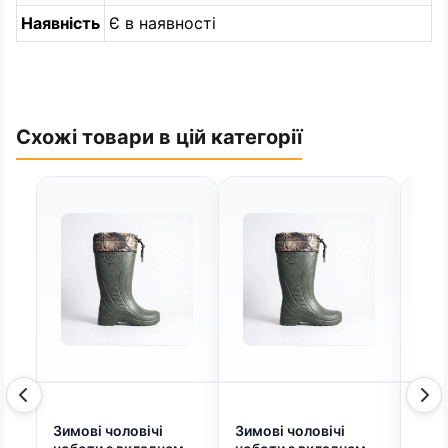
Наявність
Є в наявності
Схожі товари в цій категорії
Зимові чоловічі
Зимові чоловічі
Чоло