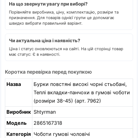
На що звернути увагу при виборі?
Порівняйте виробника, ціну, комплектацію, розміри та
призначення. Для товарів однієї групи це допомагає
швидко вибрати правильний варіант.
Чи актуальна ціна і наявність?
Ціна і статус оновлюються на сайті. На цій сторінці товар
має статус: Є в наявності.
Коротка перевірка перед покупкою
Назва
Бурки повстяні високі чорні стьобані,
Теплі вкладки-панчохи в гумові чоботи
(розміри 38-45) (арт. 7962)
Виробник
Shtyrman
Модель
2865167318
Категорія
Чоботи гумові чоловічі