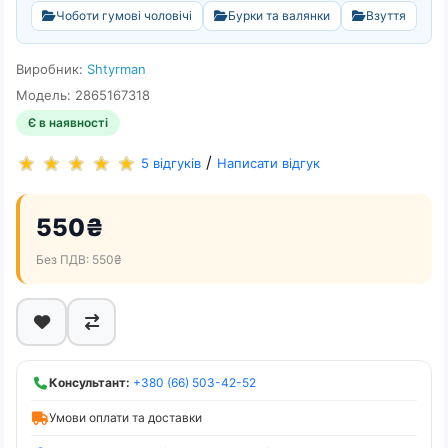
Чоботи гумові чоловічі
Бурки та валянки
Взуття
Виробник:
Shtyrman
Модель: 2865167318
Є в наявності
/
5 відгуків
Написати відгук
550₴
Без ПДВ: 550₴
Консультант:
+380 (66) 503-42-52
Умови оплати та доставки