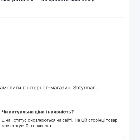
 замовити в інтернет-магазині Shtyrman.
Чи актуальна ціна і наявність?
Ціна і статус оновлюються на сайті. На цій сторінці товар
має статус: Є в наявності.