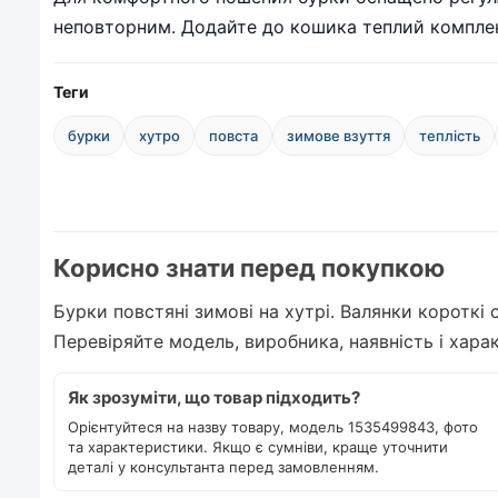
неповторним. Додайте до кошика теплий комплек
Теги
бурки
хутро
повста
зимове взуття
теплість
Корисно знати перед покупкою
Бурки повстяні зимові на хутрі. Валянки короткі с
Перевіряйте модель, виробника, наявність і хар
Як зрозуміти, що товар підходить?
Орієнтуйтеся на назву товару, модель 1535499843, фото
та характеристики. Якщо є сумніви, краще уточнити
деталі у консультанта перед замовленням.