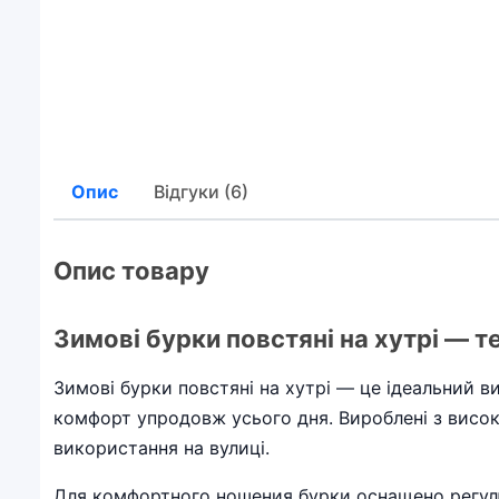
Опис
Відгуки (6)
Опис товару
Зимові бурки повстяні на хутрі — те
Зимові бурки повстяні на хутрі — це ідеальний ви
комфорт упродовж усього дня. Вироблені з високо
використання на вулиці.
Для комфортного ношения бурки оснащено регулю