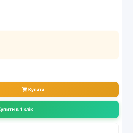
Купити
упити в 1 клік