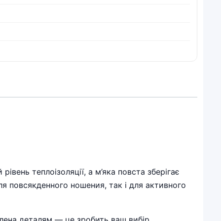
рівень теплоізоляції, а м’яка повста зберігає
ля повсякденного ношения, так і для активного
лена деталям — це зробить ваш вибір