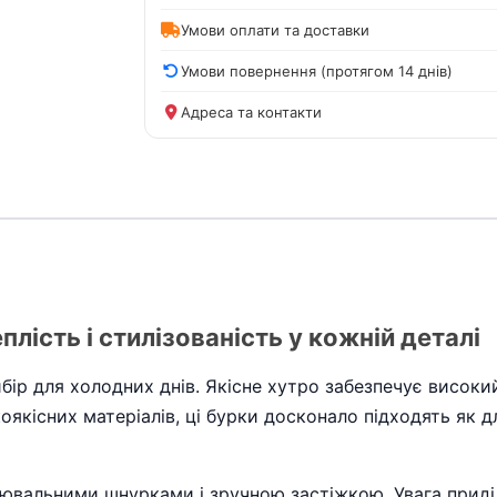
Умови оплати та доставки
Умови повернення (протягом 14 днів)
Адреса та контакти
плість і стилізованість у кожній деталі
бір для холодних днів. Якісне хутро забезпечує високий 
якісних матеріалів, ці бурки досконало підходять як д
вальними шнурками і зручною застіжкою. Увага приді