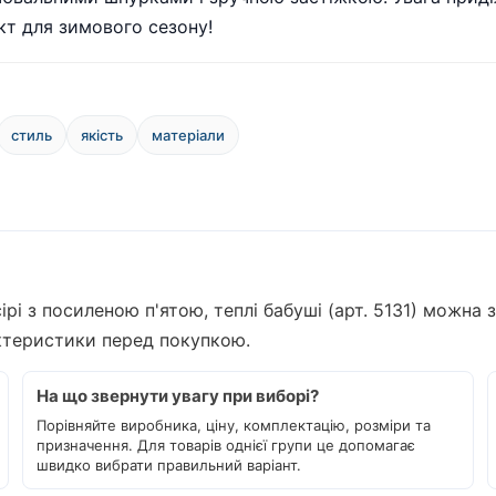
т для зимового сезону!
стиль
якість
матеріали
ірі з посиленою п'ятою, теплі бабуші (арт. 5131) можна
актеристики перед покупкою.
На що звернути увагу при виборі?
Порівняйте виробника, ціну, комплектацію, розміри та
призначення. Для товарів однієї групи це допомагає
швидко вибрати правильний варіант.