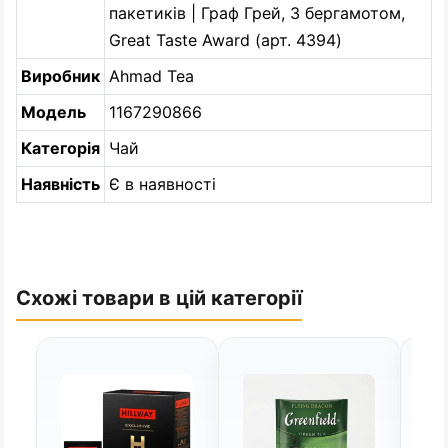
пакетиків | Граф Грей, З бергамотом,
Great Taste Award (арт. 4394)
Виробник
Ahmad Tea
Модель
1167290866
Категорія
Чай
Наявність
Є в наявності
Схожі товари в цій категорії