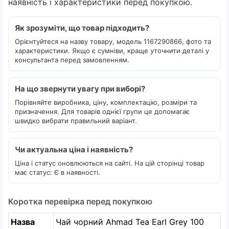
наявність і характеристики перед покупкою.
Як зрозуміти, що товар підходить?
Орієнтуйтеся на назву товару, модель 1167290866, фото та
характеристики. Якщо є сумніви, краще уточнити деталі у
консультанта перед замовленням.
На що звернути увагу при виборі?
Порівняйте виробника, ціну, комплектацію, розміри та
призначення. Для товарів однієї групи це допомагає
швидко вибрати правильний варіант.
Чи актуальна ціна і наявність?
Ціна і статус оновлюються на сайті. На цій сторінці товар
має статус: Є в наявності.
Коротка перевірка перед покупкою
Назва
Чай чорний Ahmad Tea Earl Grey 100