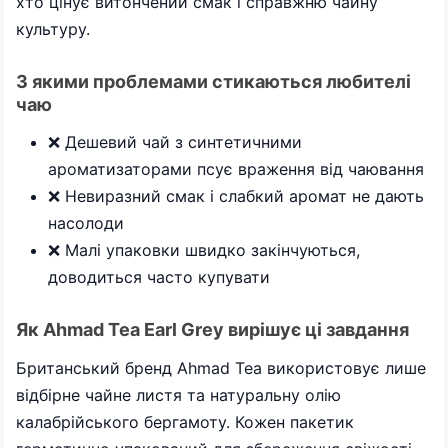
хто цінує витончений смак і справжню чайну
культуру.
З якими проблемами стикаються любителі
чаю
❌ Дешевий чай з синтетичними
ароматизаторами псує враження від чаювання
❌ Невиразний смак і слабкий аромат не дають
насолоди
❌ Малі упаковки швидко закінчуються,
доводиться часто купувати
Як Ahmad Tea Earl Grey вирішує ці завдання
Британський бренд Ahmad Tea використовує лише
відбірне чайне листя та натуральну олію
калабрійського бергамоту. Кожен пакетик