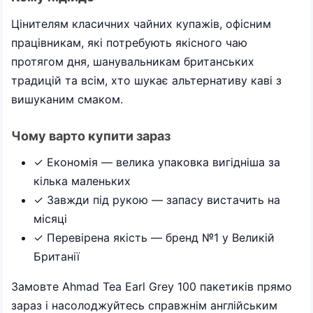
Цінителям класичних чайних купажів, офісним
працівникам, які потребують якісного чаю
протягом дня, шанувальникам британських
традицій та всім, хто шукає альтернативу каві з
вишуканим смаком.
Чому варто купити зараз
✓ Економія — велика упаковка вигідніша за
кілька маленьких
✓ Завжди під рукою — запасу вистачить на
місяці
✓ Перевірена якість — бренд №1 у Великій
Британії
Замовте Ahmad Tea Earl Grey 100 пакетиків прямо
зараз і насолоджуйтесь справжнім англійським