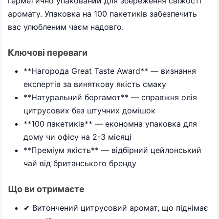
герметично упакований для збереження свіжості
аромату. Упаковка на 100 пакетиків забезпечить
вас улюбленим чаєм надовго.
Ключові переваги
**Нагорода Great Taste Award** — визнання
експертів за виняткову якість смаку
**Натуральний бергамот** — справжня олія
цитрусових без штучних домішок
**100 пакетиків** — економна упаковка для
дому чи офісу на 2-3 місяці
**Преміум якість** — відбірний цейлонський
чай від британського бренду
Що ви отримаєте
✔ Витончений цитрусовий аромат, що піднімає