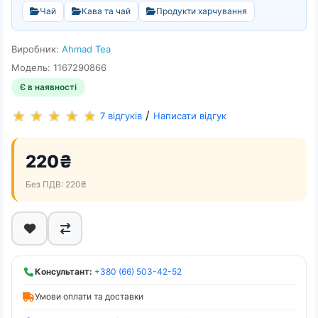
Чай
Кава та чай
Продукти харчування
Виробник:
Ahmad Tea
Модель: 1167290866
Є в наявності
/
7 відгуків
Написати відгук
220₴
Без ПДВ: 220₴
Консультант:
+380 (66) 503-42-52
Умови оплати та доставки