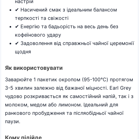
настрій
✔ Насичений смак з ідеальним балансом
терпкості та свіжості
✔ Енергію та бадьорість на весь день без
кофеїнового удару
✔ Задоволення від справжньої чайної церемонії
щодня
Як використовувати
Заварюйте 1 пакетик окропом (95-100°C) протягом
3-5 хвилин залежно від бажаної міцності. Earl Grey
чудово розкривається як самостійний напій, так і з
молоком, медом або лимоном. Ідеальний для
ранкового пробудження та післяобідньої чайної
паузи.
Кому підійде