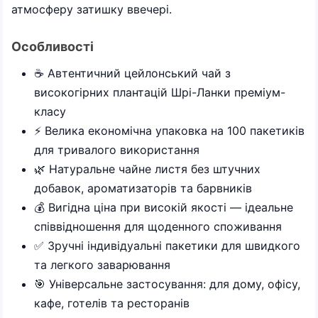
атмосферу затишку ввечері.
Особливості
☕ Автентичний цейлонський чай з
високогірних плантацій Шрі-Ланки преміум-
класу
⚡ Велика економічна упаковка на 100 пакетиків
для тривалого використання
🌿 Натуральне чайне листя без штучних
добавок, ароматизаторів та барвників
💰 Вигідна ціна при високій якості — ідеальне
співвідношення для щоденного споживання
✅ Зручні індивідуальні пакетики для швидкого
та легкого заварювання
🎯 Універсальне застосування: для дому, офісу,
кафе, готелів та ресторанів