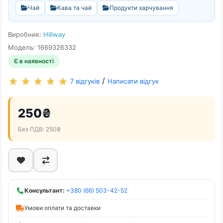
Чай
Кава та чай
Продукти харчування
Виробник:
Hillway
Модель: 1669326332
Є в наявності
/
7 відгуків
Написати відгук
250₴
Без ПДВ: 250₴
Консультант:
+380 (66) 503-42-52
Умови оплати та доставки