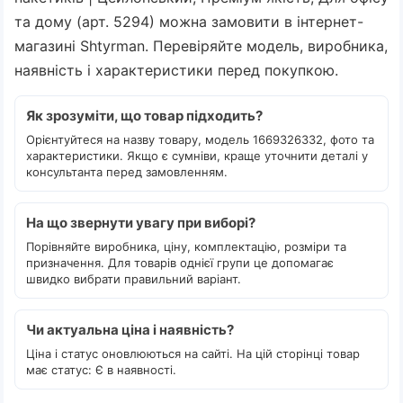
та дому (арт. 5294) можна замовити в інтернет-
магазині Shtyrman. Перевіряйте модель, виробника,
наявність і характеристики перед покупкою.
Як зрозуміти, що товар підходить?
Орієнтуйтеся на назву товару, модель 1669326332, фото та
характеристики. Якщо є сумніви, краще уточнити деталі у
консультанта перед замовленням.
На що звернути увагу при виборі?
Порівняйте виробника, ціну, комплектацію, розміри та
призначення. Для товарів однієї групи це допомагає
швидко вибрати правильний варіант.
Чи актуальна ціна і наявність?
Ціна і статус оновлюються на сайті. На цій сторінці товар
має статус: Є в наявності.