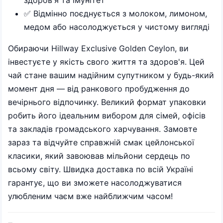
✅ Відмінно поєднується з молоком, лимоном,
медом або насолоджується у чистому вигляді
Обираючи Hillway Exclusive Golden Ceylon, ви
інвестуєте у якість свого життя та здоров'я. Цей
чай стане вашим надійним супутником у будь-який
момент дня — від ранкового пробудження до
вечірнього відпочинку. Великий формат упаковки
робить його ідеальним вибором для сімей, офісів
та закладів громадського харчування. Замовте
зараз та відчуйте справжній смак цейлонської
класики, який завоював мільйони сердець по
всьому світу. Швидка доставка по всій Україні
гарантує, що ви зможете насолоджуватися
улюбленим чаєм вже найближчим часом!