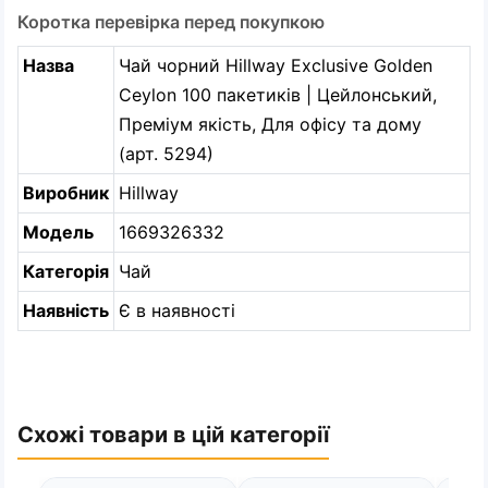
Коротка перевірка перед покупкою
Назва
Чай чорний Hillway Exclusive Golden
Ceylon 100 пакетиків | Цейлонський,
Преміум якість, Для офісу та дому
(арт. 5294)
Виробник
Hillway
Модель
1669326332
Категорія
Чай
Наявність
Є в наявності
Схожі товари в цій категорії