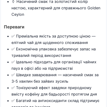
🏺 Насичений смак та золотистий колір
настою, характерний для справжнього Golden
Ceylon
Переваги
✅ Преміальна якість за доступною ціною —
елітний чай для щоденного споживання
✅ Економічна упаковка забезпечує запас на
тривалий період використання
✅ Ідеально підходить для організації чайних
пауз в офісі або на підприємстві
✅ Швидке заварювання — насичений смак за
3-5 хвилин без зайвих зусиль
✅ Тонізуючий ефект завдяки природному
вмісту кофеїну для бадьорості протягом дня
✅ Багатий на антиоксиданти склад підтримує
здоров'я та імунітет