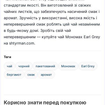
стандартам якості. Він виготовлений зі свіжих
чайних листків, що забезпечують насичений смак і
аромат. Зручність у використанні, висока якість і
неперевершений смак роблять цей чай незамінним
в будь-якому домі. Зробіть свій чай
неперевершеним — купуйте чай Мономах Earl Grey
на shtyrman.com.
Теги
чай
чорний
пакетований
Мономах
Earl Grey
бергамот
смак
аромат
Корисно знати перед покупкою