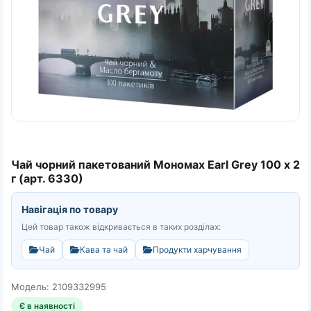
Чай чорний пакетований Мономах Earl Grey 100 х 2
г (арт. 6330)
Навігація по товару
Цей товар також відкривається в таких розділах:
Чай
Кава та чай
Продукти харчування
Модель: 2109332995
Є в наявності