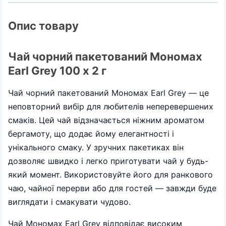
Опис товару
Чай чорний пакетований Мономах
Earl Grey 100 х 2 г
Чай чорний пакетований Мономах Earl Grey — це
неповторний вибір для любителів неперевершених
смаків. Цей чай відзначається ніжним ароматом
бергамоту, що додає йому елегантності і
унікального смаку. У зручних пакетиках він
дозволяє швидко і легко приготувати чай у будь-
який момент. Використовуйте його для ранкового
чаю, чайної перерви або для гостей — завжди буде
виглядати і смакувати чудово.
Чай Мономах Earl Grey відповідає високим