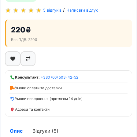
/
5 відгуків
Написати відгук
220₴
Без ПДВ: 220₴
Консультант:
+380 (66) 503-42-52
Умови оплати та доставки
Умови повернення (протягом 14 днів)
Адреса та контакти
Опис
Відгуки (5)