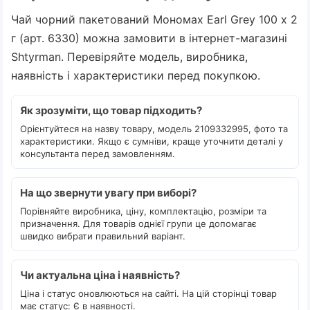
Чай чорний пакетований Мономах Earl Grey 100 х 2
г (арт. 6330) можна замовити в інтернет-магазині
Shtyrman. Перевіряйте модель, виробника,
наявність і характеристики перед покупкою.
Як зрозуміти, що товар підходить?
Орієнтуйтеся на назву товару, модель 2109332995, фото та
характеристики. Якщо є сумніви, краще уточнити деталі у
консультанта перед замовленням.
На що звернути увагу при виборі?
Порівняйте виробника, ціну, комплектацію, розміри та
призначення. Для товарів однієї групи це допомагає
швидко вибрати правильний варіант.
Чи актуальна ціна і наявність?
Ціна і статус оновлюються на сайті. На цій сторінці товар
має статус: Є в наявності.