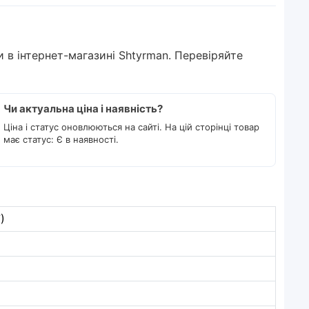
и в інтернет-магазині Shtyrman. Перевіряйте
Чи актуальна ціна і наявність?
Ціна і статус оновлюються на сайті. На цій сторінці товар
має статус: Є в наявності.
)