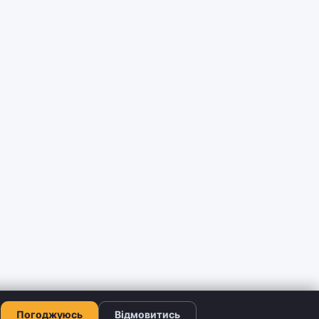
Погоджуюсь
Відмовитись