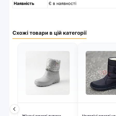
Наявність
Є в наявності
Схожі товари в цій категорії
Жіночі зимові дутики
Чоловічі зимові ч