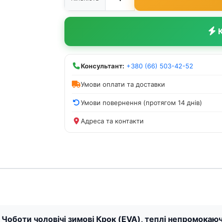
К
Консультант:
+380 (66) 503-42-52
Умови оплати та доставки
Умови повернення (протягом 14 днів)
Адреса та контакти
 Чоботи чоловічі зимові Крок (EVA), теплі непромокаючі