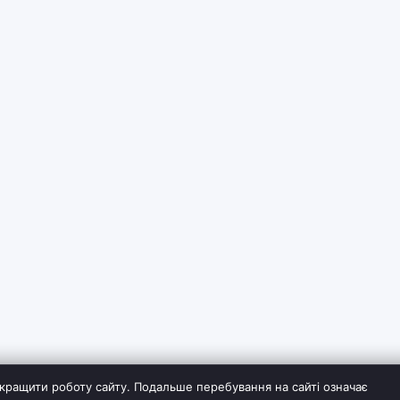
кращити роботу сайту. Подальше перебування на сайті означає