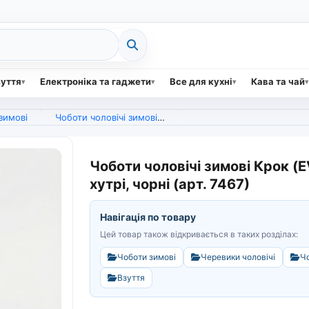
зуття
Електроніка та гаджети
Все для кухні
Кава та чай
зимові
Чоботи чоловічі зимові Крок (EVA), теплі непромокаючі дутики на хутрі, чорні (арт. 7467)
Чоботи чоловічі зимові Крок (
хутрі, чорні (арт. 7467)
Навігація по товару
Цей товар також відкривається в таких розділах:
Чоботи зимові
Черевики чоловічі
Чо
Взуття