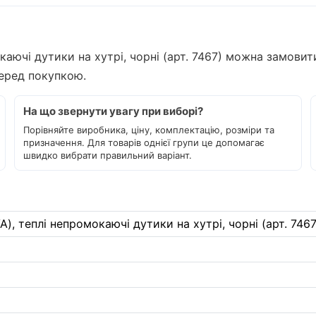
каючі дутики на хутрі, чорні (арт. 7467) можна замовит
перед покупкою.
На що звернути увагу при виборі?
Порівняйте виробника, ціну, комплектацію, розміри та
призначення. Для товарів однієї групи це допомагає
швидко вибрати правильний варіант.
), теплі непромокаючі дутики на хутрі, чорні (арт. 7467