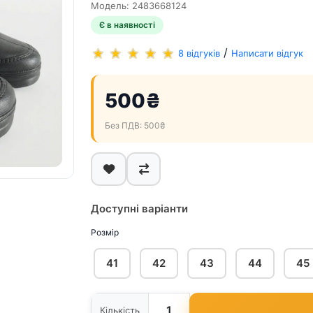
Модель: 2483668124
Є в наявності
/
8 відгуків
Написати відгук
500₴
Без ПДВ: 500₴
Доступні варіанти
Розмір
41
42
43
44
45
Кількість