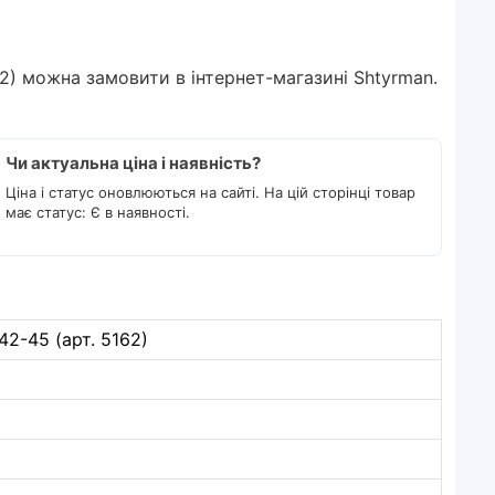
62) можна замовити в інтернет-магазині Shtyrman.
Чи актуальна ціна і наявність?
Ціна і статус оновлюються на сайті. На цій сторінці товар
має статус: Є в наявності.
42-45 (арт. 5162)