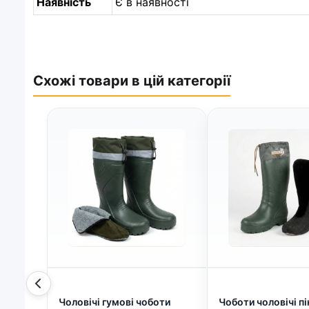
Наявність
Є в наявності
Схожі товари в цій категорії
Чоловічі гумові чоботи
Чоботи чоловічі пі