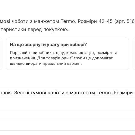
гумові чоботи з манжетом Termo. Розміри 42-45 (арт. 51
актеристики перед покупкою.
На що звернути увагу при виборі?
Порівняйте виробника, ціну, комплектацію, розміри та
призначення. Для товарів однієї групи це допомагає
швидко вибрати правильний варіант.
panis. Зелені гумові чоботи з манжетом Termo. Розміри 