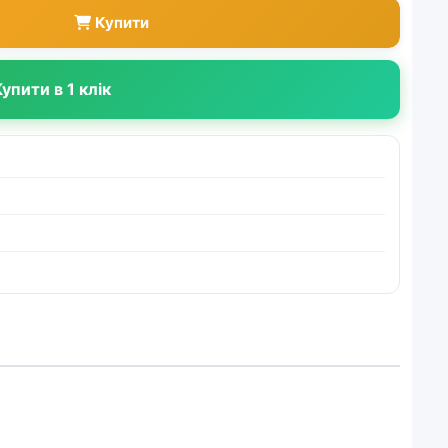
Купити
упити в 1 клік