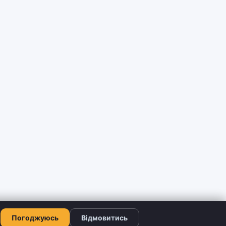
Погоджуюсь
Відмовитись