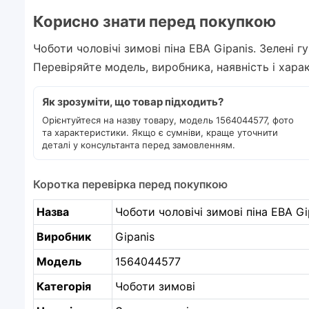
Корисно знати перед покупкою
Чоботи чоловічі зимові піна ЕВА Gipanis. Зелені 
Перевіряйте модель, виробника, наявність і хар
Як зрозуміти, що товар підходить?
Орієнтуйтеся на назву товару, модель 1564044577, фото
та характеристики. Якщо є сумніви, краще уточнити
деталі у консультанта перед замовленням.
Коротка перевірка перед покупкою
Назва
Чоботи чоловічі зимові піна ЕВА Gi
Виробник
Gipanis
Модель
1564044577
Категорія
Чоботи зимові