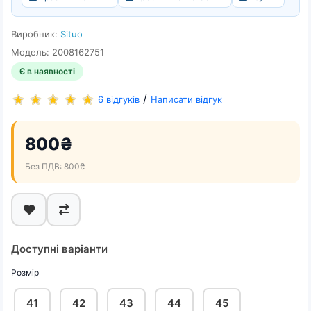
Виробник:
Situo
Модель: 2008162751
Є в наявності
/
6 відгуків
Написати відгук
800₴
Без ПДВ: 800₴
Доступні варіанти
Розмір
41
42
43
44
45