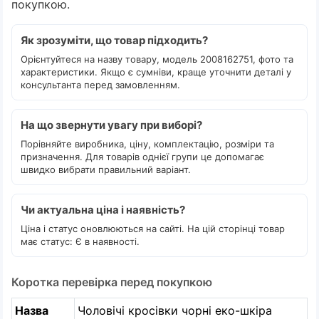
покупкою.
Як зрозуміти, що товар підходить?
Орієнтуйтеся на назву товару, модель 2008162751, фото та
характеристики. Якщо є сумніви, краще уточнити деталі у
консультанта перед замовленням.
На що звернути увагу при виборі?
Порівняйте виробника, ціну, комплектацію, розміри та
призначення. Для товарів однієї групи це допомагає
швидко вибрати правильний варіант.
Чи актуальна ціна і наявність?
Ціна і статус оновлюються на сайті. На цій сторінці товар
має статус: Є в наявності.
Коротка перевірка перед покупкою
Назва
Чоловічі кросівки чорні еко-шкіра