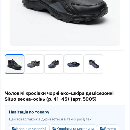
Чоловічі кросівки чорні еко-шкіра демісезонні
Situo весна-осінь (р. 41-45) (арт. 5905)
Навігація по товару
Цей товар також відкривається в таких розділах:
Кросівки чоловічі
Кросівки та мокасини
Взуття