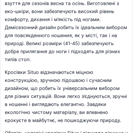
взуття для сезонів весна та осінь. Виготовлені з
еко-шкіри, вони забезпечують високий рівень
комфорту, дихання і м’якість під ногами.
Демісезонний дизайн робить їх ідеальним вибором
для повсякденного ношения, як у місті, так і на
природі. Великі розміри (41-45) забезпечують
добре прилягання до ноги і підходять для різних
типів стоп.
Кросівки Situo відзначаються міцною
конструкцією, зручною підошвою і сучасним
дизайном, що робить їх універсальним вибором
для різних ситуацій. Вони легко з’єднуються, зручні
в ношенні і виглядають елегантно. Завдяки
екологічно чистому матеріалу, ви впевнено
крокуєте в майбутнє, не пошкоджуючи природу.