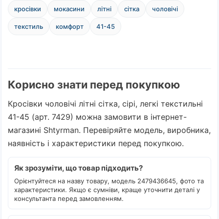
кросівки
мокасини
літні
сітка
чоловічі
текстиль
комфорт
41-45
Корисно знати перед покупкою
Кросівки чоловічі літні сітка, сірі, легкі текстильні
41-45 (арт. 7429) можна замовити в інтернет-
магазині Shtyrman. Перевіряйте модель, виробника,
наявність і характеристики перед покупкою.
Як зрозуміти, що товар підходить?
Орієнтуйтеся на назву товару, модель 2479436645, фото та
характеристики. Якщо є сумніви, краще уточнити деталі у
консультанта перед замовленням.