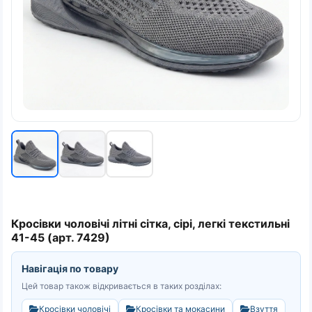
Кросівки чоловічі літні сітка, сірі, легкі текстильні
41-45 (арт. 7429)
Навігація по товару
Цей товар також відкривається в таких розділах:
Кросівки чоловічі
Кросівки та мокасини
Взуття