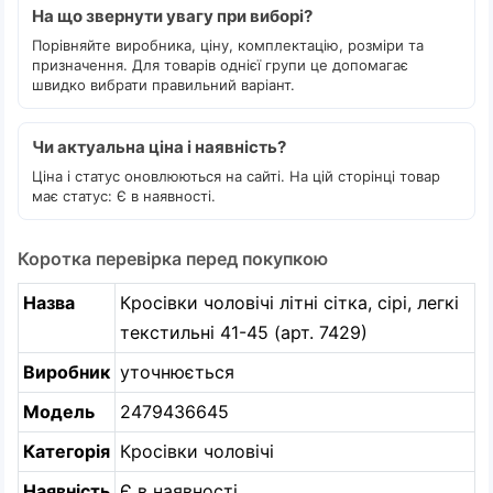
На що звернути увагу при виборі?
Порівняйте виробника, ціну, комплектацію, розміри та
призначення. Для товарів однієї групи це допомагає
швидко вибрати правильний варіант.
Чи актуальна ціна і наявність?
Ціна і статус оновлюються на сайті. На цій сторінці товар
має статус: Є в наявності.
Коротка перевірка перед покупкою
Назва
Кросівки чоловічі літні сітка, сірі, легкі
текстильні 41-45 (арт. 7429)
Виробник
уточнюється
Модель
2479436645
Категорія
Кросівки чоловічі
Наявність
Є в наявності