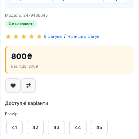
Модель: 2479436645
Є в наявності
/
6 відгуків
Написати відгук
800₴
Без ПДВ: 800₴
Доступні варіанти
Розмір
41
42
43
44
45