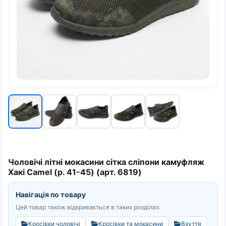
Чоловічі літні мокасини сітка сліпони камуфляж
Хакі Camel (р. 41-45) (арт. 6819)
Навігація по товару
Цей товар також відкривається в таких розділах:
Кросівки чоловічі
Кросівки та мокасини
Взуття