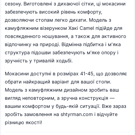
сезону. Виготовлені з дихаючої сітки, ці мокасини
забезпечують високий рівень комфорту,
дозволяючи стопам легко дихати. Модель з
камуфляжним візерунком Хакі Camel підійде для
повсякденного ношування, а також для активного
відпочинку на природі. Відмінна підбитка і м'яка
структура підошви забезпечують м'яке опору і
зручність у тривалій ходьбі.
Мокасини доступні в розмірах 41-45, що дозволяє
обрати найкращий варіант для вашої стопи.
Модель з камуфляжним дизайном зробить ваш
вигляд неповторним, а зручна конструкція —
вашим комфортом у будь-якій ситуації. Вже зараз
зробіть замовлення на shtyrman.com і відчуйте
різницю якості!