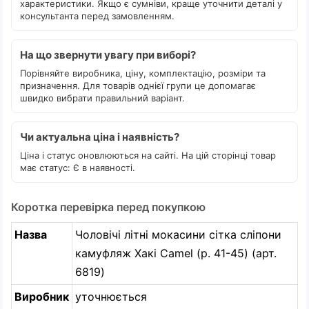
характеристики. Якщо є сумніви, краще уточнити деталі у
консультанта перед замовленням.
На що звернути увагу при виборі?
Порівняйте виробника, ціну, комплектацію, розміри та
призначення. Для товарів однієї групи це допомагає
швидко вибрати правильний варіант.
Чи актуальна ціна і наявність?
Ціна і статус оновлюються на сайті. На цій сторінці товар
має статус: Є в наявності.
Коротка перевірка перед покупкою
Назва
Чоловічі літні мокасини сітка сліпони
камуфляж Хакі Camel (р. 41-45) (арт.
6819)
Виробник
уточнюється