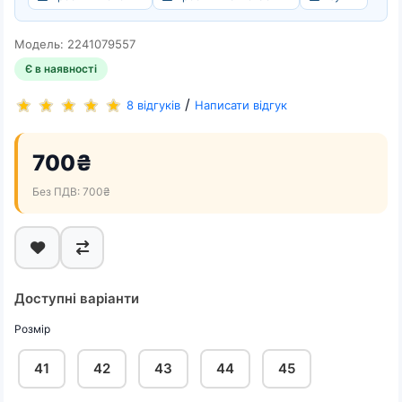
Модель: 2241079557
Є в наявності
/
8 відгуків
Написати відгук
700₴
Без ПДВ: 700₴
Доступні варіанти
Розмір
41
42
43
44
45