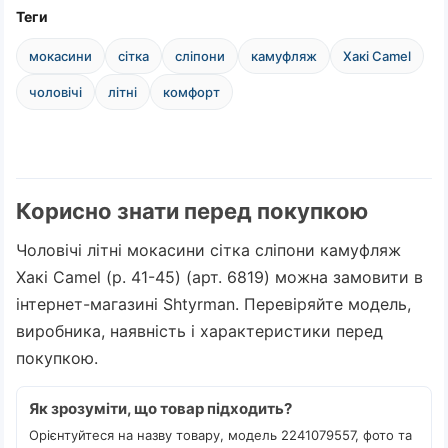
Теги
мокасини
сітка
сліпони
камуфляж
Хакі Camel
чоловічі
літні
комфорт
Корисно знати перед покупкою
Чоловічі літні мокасини сітка сліпони камуфляж
Хакі Camel (р. 41-45) (арт. 6819) можна замовити в
інтернет-магазині Shtyrman. Перевіряйте модель,
виробника, наявність і характеристики перед
покупкою.
Як зрозуміти, що товар підходить?
Орієнтуйтеся на назву товару, модель 2241079557, фото та