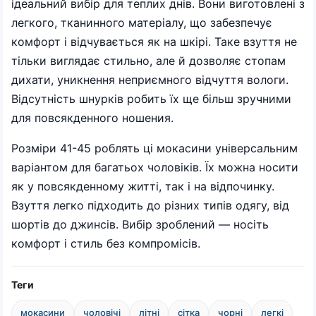
ідеальний вибір для теплих днів. Вони виготовлені з
легкого, тканинного матеріалу, що забезпечує
комфорт і відчувається як на шкірі. Таке взуття не
тільки виглядає стильно, але й дозволяє стопам
дихати, уникнення неприємного відчуття вологи.
Відсутність шнурків робить їх ще більш зручними
для повсякденного ношения.
Розміри 41-45 роблять ці мокасини універсальним
варіантом для багатьох чоловіків. Їх можна носити
як у повсякденному житті, так і на відпочинку.
Взуття легко підходить до різних типів одягу, від
шортів до джинсів. Вибір зроблений — носіть
комфорт і стиль без компромісів.
Теги
мокасини
чоловічі
літні
сітка
чорні
легкі