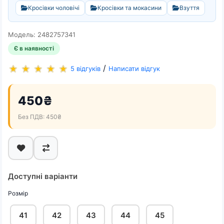
Кросівки чоловічі
Кросівки та мокасини
Взуття
Модель: 2482757341
Є в наявності
/
5 відгуків
Написати відгук
450₴
Без ПДВ: 450₴
Доступні варіанти
Розмір
41
42
43
44
45