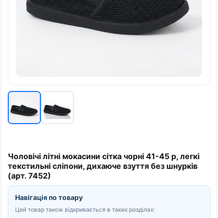
Чоловічі літні мокасини сітка чорні 41-45 р, легкі
текстильні сліпони, дихаюче взуття без шнурків
(арт. 7452)
Навігація по товару
Цей товар також відкривається в таких розділах: