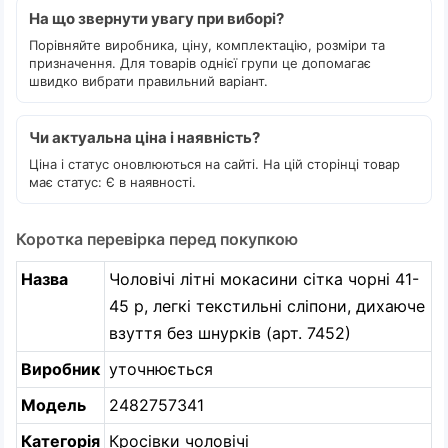
На що звернути увагу при виборі?
Порівняйте виробника, ціну, комплектацію, розміри та
призначення. Для товарів однієї групи це допомагає
швидко вибрати правильний варіант.
Чи актуальна ціна і наявність?
Ціна і статус оновлюються на сайті. На цій сторінці товар
має статус: Є в наявності.
Коротка перевірка перед покупкою
Назва
Чоловічі літні мокасини сітка чорні 41-
45 р, легкі текстильні сліпони, дихаюче
взуття без шнурків (арт. 7452)
Виробник
уточнюється
Модель
2482757341
Категорія
Кросівки чоловічі