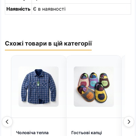
Наявність
Є в наявності
Схожі товари в цій категорії
Чоловіча тепла
Гостьові капці
Жіно