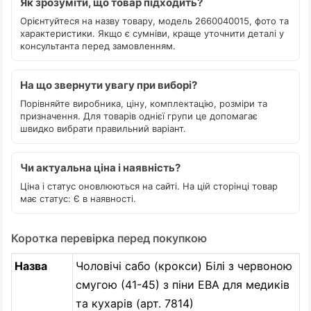
Як зрозуміти, що товар підходить?
Орієнтуйтеся на назву товару, модель 2660040015, фото та
характеристики. Якщо є сумніви, краще уточнити деталі у
консультанта перед замовленням.
На що звернути увагу при виборі?
Порівняйте виробника, ціну, комплектацію, розміри та
призначення. Для товарів однієї групи це допомагає
швидко вибрати правильний варіант.
Чи актуальна ціна і наявність?
Ціна і статус оновлюються на сайті. На цій сторінці товар
має статус: Є в наявності.
Коротка перевірка перед покупкою
Назва
Чоловічі сабо (крокси) Білі з червоною
смугою (41-45) з піни ЕВА для медиків
та кухарів (арт. 7814)