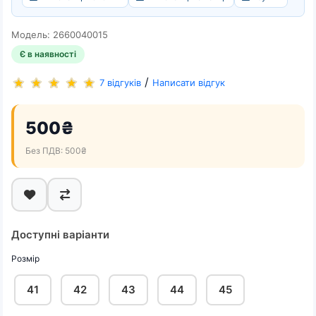
Модель: 2660040015
Є в наявності
/
7 відгуків
Написати відгук
500₴
Без ПДВ: 500₴
Доступні варіанти
Розмір
41
42
43
44
45