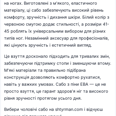
на ногах. Виготовлені з м'якого, еластичного
матеріалу, ці сабо забезпечують високий рівень
комфорту, зручність і дихання шкіри. Білий колір з
червоною смугою додає стильності, а розміри 41-
45 роблять їх універсальним вибором для різних
типів ног. Незамінний аксесуар для професіоналів,
які цінують зручність і естетичний вигляд.
Це взуття досконало підходить для тривалих змін,
забезпечуючи підтримку стопи і зменшуючи втому.
М'які матеріали та правильно підібрана
конструкція дозволяють комфортно рухатися,
навіть у важких умовах. Сабо з піни ЕВА — це не
просто взуття, це гарант здоров'я ніг та високого
рівня зручності протягом усього дня.
Вибери чоловічі сабо на shtyrman.com і відчуєш