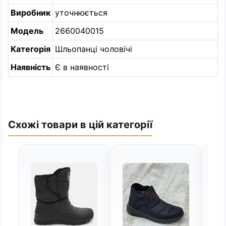
Виробник
уточнюється
Модель
2660040015
Категорія
Шльопанці чоловічі
Наявність
Є в наявності
Схожі товари в цій категорії