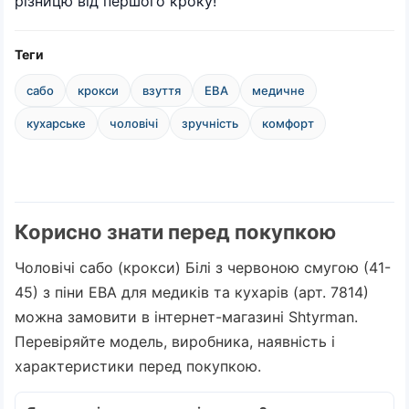
різницю від першого кроку!
Теги
сабо
крокси
взуття
ЕВА
медичне
кухарське
чоловічі
зручність
комфорт
Корисно знати перед покупкою
Чоловічі сабо (крокси) Білі з червоною смугою (41-
45) з піни ЕВА для медиків та кухарів (арт. 7814)
можна замовити в інтернет-магазині Shtyrman.
Перевіряйте модель, виробника, наявність і
характеристики перед покупкою.