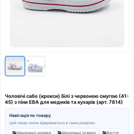
Чоловічі сабо (крокси) Білі з червоною смугою (41-
45) з піни ЕВА для медиків та кухарів (арт. 7814)
Навігація по товару
Цей товар також відкривається в таких розділах:
Шльопанці чоловічі
Шльопанці та капці
Взуття