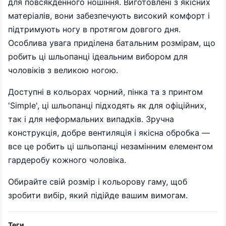
для повсякденного ношіння. Виготовлені з якісних
матеріалів, вони забезпечують високий комфорт і
підтримують ногу в протягом довгого дня.
Особлива увага приділена батальним розмірам, що
робить ці шльопанці ідеальним вибором для
чоловіків з великою ногою.
Доступні в кольорах чорний, пінка та з принтом
'Simple', ці шльопанці підходять як для офіційних,
так і для неформальних випадків. Зручна
конструкція, добре вентиляція і якісна обробка —
все це робить ці шльопанці незамінним елементом
гардеробу кожного чоловіка.
Обирайте свій розмір і кольорову гаму, щоб
зробити вибір, який підійде вашим вимогам.
Теги