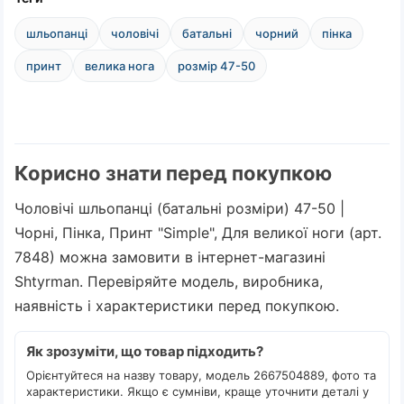
шльопанці
чоловічі
батальні
чорний
пінка
принт
велика нога
розмір 47-50
Корисно знати перед покупкою
Чоловічі шльопанці (батальні розміри) 47-50 |
Чорні, Пінка, Принт "Simple", Для великої ноги (арт.
7848) можна замовити в інтернет-магазині
Shtyrman. Перевіряйте модель, виробника,
наявність і характеристики перед покупкою.
Як зрозуміти, що товар підходить?
Орієнтуйтеся на назву товару, модель 2667504889, фото та
характеристики. Якщо є сумніви, краще уточнити деталі у