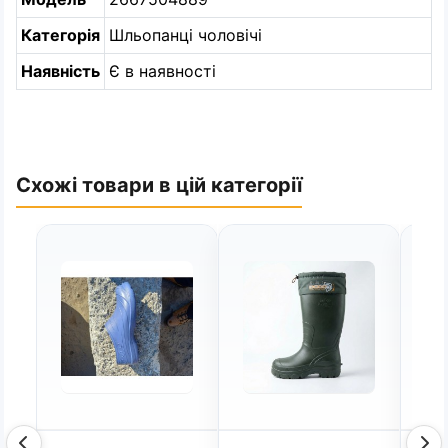
Категорія
Шльопанці чоловічі
Наявність
Є в наявності
Схожі товари в цій категорії