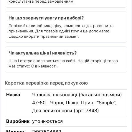
консультанта перед замовленням.
На що звернути увагу при виборі?
Порівняйте виробника, ціну, комплектацію, розміри та
призначення. Для товарів однієї групи це допомагає
швидко вибрати правильний варіант.
Чи актуальна ціна і наявність?
Ціна і статус оновлюються на сайті. На цій сторінці товар
має статус: Є в наявності.
Коротка перевірка перед покупкою
Назва
Чоловічі шльопанці (батальні розміри)
47-50 | Чорні, Пінка, Принт "Simple",
Для великої ноги (арт. 7848)
Виробник
уточнюється
Модель
2667504889