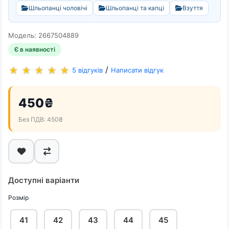
Шльопанці чоловічі
Шльопанці та капці
Взуття
Модель: 2667504889
Є в наявності
/
5 відгуків
Написати відгук
450₴
Без ПДВ: 450₴
Доступні варіанти
Розмір
41
42
43
44
45