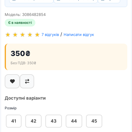
Модель: 3086482854
Є в наявності
/
7 відгуків
Написати відгук
350₴
Без ПДВ: 350₴
Доступні варіанти
Розмір
41
42
43
44
45