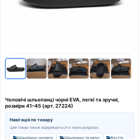
Чоловічі шльопанці чорні EVA, легкі та зручні,
розміри 41–45 (арт. 27224)
Навігація по товару
Цей товар також відкривається в таких розділах:
Шльопанці чоловічі
Шльопанці та капці
Взуття