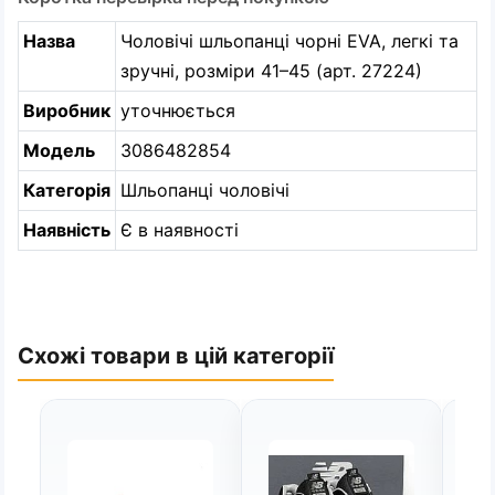
Назва
Чоловічі шльопанці чорні EVA, легкі та
зручні, розміри 41–45 (арт. 27224)
Виробник
уточнюється
Модель
3086482854
Категорія
Шльопанці чоловічі
Наявність
Є в наявності
Схожі товари в цій категорії