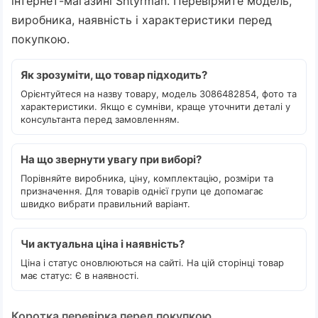
інтернет-магазині Shtyrman. Перевіряйте модель,
виробника, наявність і характеристики перед
покупкою.
Як зрозуміти, що товар підходить?
Орієнтуйтеся на назву товару, модель 3086482854, фото та
характеристики. Якщо є сумніви, краще уточнити деталі у
консультанта перед замовленням.
На що звернути увагу при виборі?
Порівняйте виробника, ціну, комплектацію, розміри та
призначення. Для товарів однієї групи це допомагає
швидко вибрати правильний варіант.
Чи актуальна ціна і наявність?
Ціна і статус оновлюються на сайті. На цій сторінці товар
має статус: Є в наявності.
Коротка перевірка перед покупкою