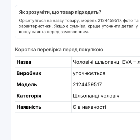
Як зрозуміти, що товар підходить?
Орієнтуйтеся на назву товару, модель 2124459517, фото та
характеристики. Якщо є сумніви, краще уточнити деталі у
консультанта перед замовленням.
Коротка перевірка перед покупкою
Назва
Чоловічі шльопанці EVA – л
Виробник
уточнюється
Модель
2124459517
Категорія
Шльопанці чоловічі
Наявність
Є в наявності