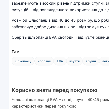
забезпечують високий рівень підтримки ступні, з
ситуацій – від повсякденного використання до ві
Розміри шльопанців від 40 до 45 розміру, що ро
забезпечує добре дихання шкіри і підтримує сухі
Оберіть шльопанці EVA сьогодні і відчуєте різни
Теги
шльопанці
чоловічі
EVA
взуття
зручні
легк
Корисно знати перед покупкою
Чоловічі шльопанці EVA – легкі, зручні, 40-45 ро
характеристики перед покупкою.