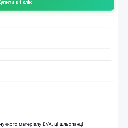
упити в 1 клік
гнучкого матеріалу EVA, ці шльопанці