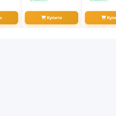
и
Купити
Куп