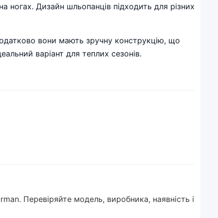
на ногах. Дизайн шльопанців підходить для різних
 Додатково вони мають зручну конструкцію, що
еальний варіант для теплих сезонів.
yrman. Перевіряйте модель, виробника, наявність і