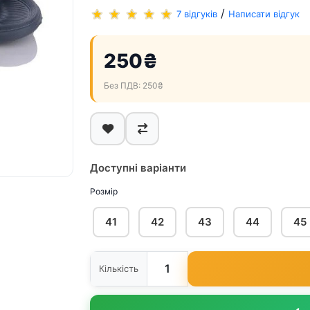
/
7 відгуків
Написати відгук
250₴
Без ПДВ: 250₴
Доступні варіанти
Розмір
41
42
43
44
45
Кількість