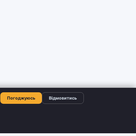
Погоджуюсь
Відмовитись