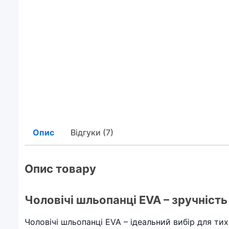
Опис
Відгуки (7)
Опис товару
Чоловічі шльопанці EVA – зручність
Чоловічі шльопанці EVA – ідеальний вибір для тих,