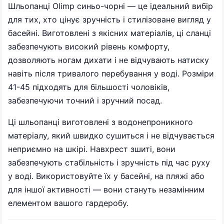
Шльопанці Olimp синьо-чорні — це ідеальний вибір
для тих, хто цінує зручність і стилізоване вигляд у
басейні. Виготовлені з якісних матеріалів, ці сланці
забезпечують високий рівень комфорту,
дозволяють ногам дихати і не відчувають натиску
навіть після тривалого перебування у воді. Розміри
41-45 підходять для більшості чоловіків,
забезпечуючи точний і зручний посад.
Ці шльопанці виготовлені з водонепроникного
матеріалу, який швидко сушиться і не відчувається
неприємно на шкірі. Навхрест зшиті, вони
забезпечують стабільність і зручність під час руху
у воді. Використовуйте їх у басейні, на пляжі або
для іншої активності — вони стануть незамінним
елементом вашого гардеробу.