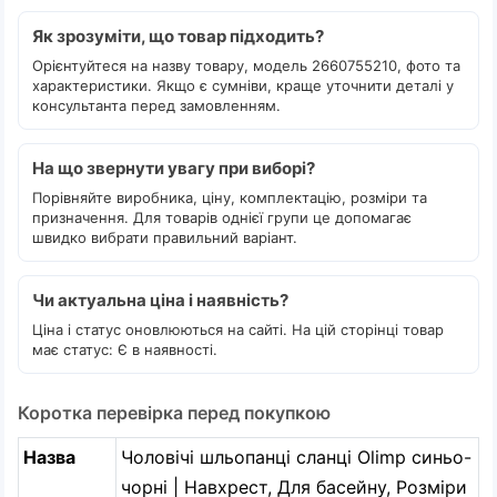
Як зрозуміти, що товар підходить?
Орієнтуйтеся на назву товару, модель 2660755210, фото та
характеристики. Якщо є сумніви, краще уточнити деталі у
консультанта перед замовленням.
На що звернути увагу при виборі?
Порівняйте виробника, ціну, комплектацію, розміри та
призначення. Для товарів однієї групи це допомагає
швидко вибрати правильний варіант.
Чи актуальна ціна і наявність?
Ціна і статус оновлюються на сайті. На цій сторінці товар
має статус: Є в наявності.
Коротка перевірка перед покупкою
Назва
Чоловічі шльопанці сланці Olimp синьо-
чорні | Навхрест, Для басейну, Розміри