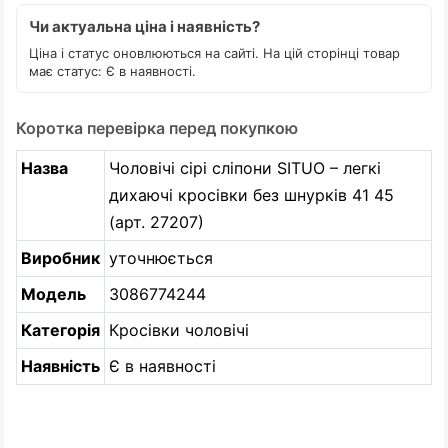
Чи актуальна ціна і наявність?
Ціна і статус оновлюються на сайті. На цій сторінці товар
має статус: Є в наявності.
Коротка перевірка перед покупкою
Назва
Чоловічі сірі сліпони SITUO – легкі
дихаючі кросівки без шнурків 41 45
(арт. 27207)
Виробник
уточнюється
Модель
3086774244
Категорія
Кросівки чоловічі
Наявність
Є в наявності