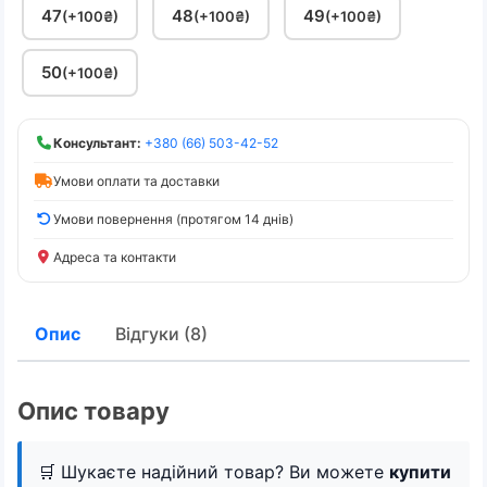
47
48
49
(+100₴)
(+100₴)
(+100₴)
50
(+100₴)
Консультант:
+380 (66) 503-42-52
Умови оплати та доставки
Умови повернення (протягом 14 днів)
Адреса та контакти
Опис
Відгуки (8)
Опис товару
🛒 Шукаєте надійний товар? Ви можете
купити