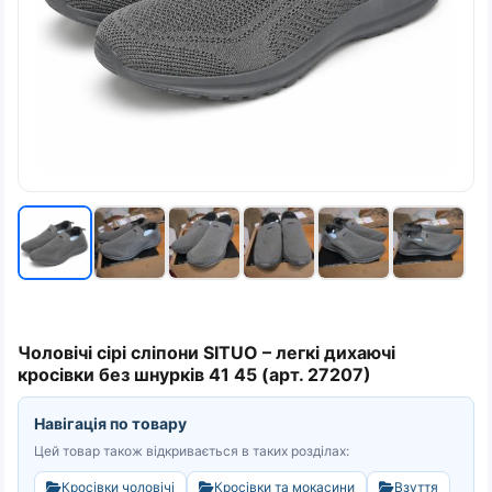
Чоловічі сірі сліпони SITUO – легкі дихаючі
кросівки без шнурків 41 45 (арт. 27207)
Навігація по товару
Цей товар також відкривається в таких розділах:
Кросівки чоловічі
Кросівки та мокасини
Взуття