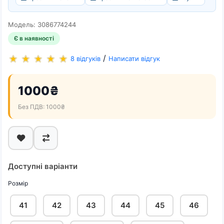
Модель: 3086774244
Є в наявності
/
8 відгуків
Написати відгук
1000₴
Без ПДВ: 1000₴
Доступні варіанти
Розмір
41
42
43
44
45
46