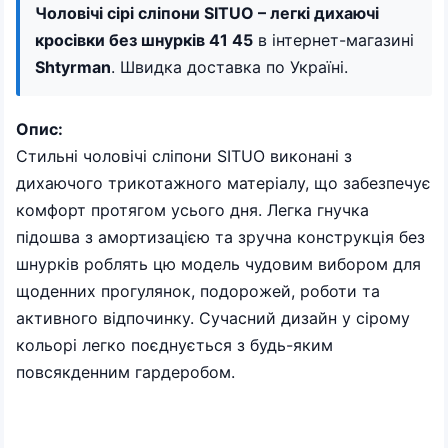
Чоловічі сірі сліпони SITUO – легкі дихаючі
кросівки без шнурків 41 45
в інтернет-магазині
Shtyrman
. Швидка доставка по Україні.
Опис:
Стильні чоловічі сліпони SITUO виконані з
дихаючого трикотажного матеріалу, що забезпечує
комфорт протягом усього дня. Легка гнучка
підошва з амортизацією та зручна конструкція без
шнурків роблять цю модель чудовим вибором для
щоденних прогулянок, подорожей, роботи та
активного відпочинку. Сучасний дизайн у сірому
кольорі легко поєднується з будь-яким
повсякденним гардеробом.