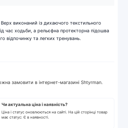
. Верх виконаний із дихаючого текстильного
під час ходьби, а рельєфна протекторна підошва
го відпочинку та легких тренувань.
ожна замовити в інтернет-магазині Shtyrman.
Чи актуальна ціна і наявність?
Ціна і статус оновлюються на сайті. На цій сторінці товар
має статус: Є в наявності.