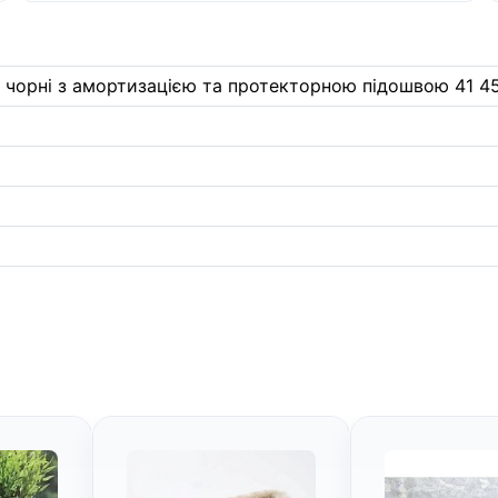
O чорні з амортизацією та протекторною підошвою 41 45 