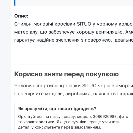
Опис:
Стильні чоловічі кросівки SITUO у чорному коль
матеріалу, що забезпечує хорошу вентиляцію. Амо
гарантує надійне зчеплення з поверхнею. Ідеальн
Корисно знати перед покупкою
Чоловічі спортивні кросівки SITUO чорні з аморт
Перевіряйте модель, виробника, наявність і хар
Як зрозуміти, що товар підходить?
Орієнтуйтеся на назву товару, модель 3086926988, фото
та характеристики. Якщо є сумніви, краще уточнити
деталі у консультанта перед замовленням.