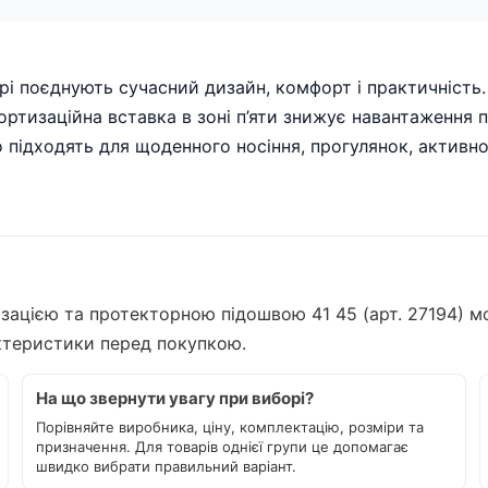
орі поєднують сучасний дизайн, комфорт і практичність
ртизаційна вставка в зоні п’яти знижує навантаження 
о підходять для щоденного носіння, прогулянок, активно
изацією та протекторною підошвою 41 45 (арт. 27194) м
актеристики перед покупкою.
На що звернути увагу при виборі?
Порівняйте виробника, ціну, комплектацію, розміри та
призначення. Для товарів однієї групи це допомагає
швидко вибрати правильний варіант.