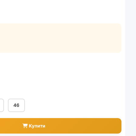
46
Купити