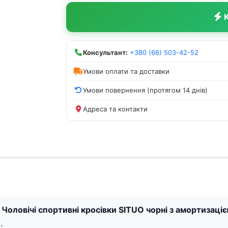
К
Консультант:
+380 (66) 503-42-52
Умови оплати та доставки
Умови повернення (протягом 14 днів)
Адреса та контакти
 Чоловічі спортивні кросівки SITUO чорні з амортизац
.