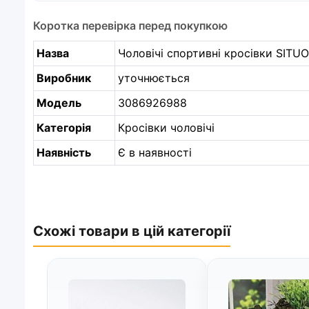
Коротка перевірка перед покупкою
Назва
Чоловічі спортивні кросівки SITU
Виробник
уточнюється
Модель
3086926988
Категорія
Кросівки чоловічі
Наявність
Є в наявності
Схожі товари в цій категорії