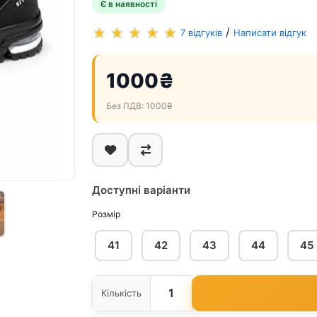
Є в наявності
/
7 відгуків
Написати відгук
1000₴
Без ПДВ: 1000₴
Доступні варіанти
Розмір
41
42
43
44
45
Кількість