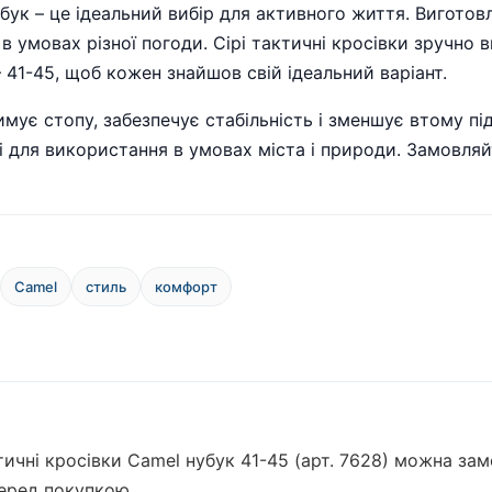
убук – це ідеальний вибір для активного життя. Виготов
в умовах різної погоди. Сірі тактичні кросівки зручно в
 41-45, щоб кожен знайшов свій ідеальний варіант.
мує стопу, забезпечує стабільність і зменшує втому під
і для використання в умовах міста і природи. Замовляй
Camel
стиль
комфорт
актичні кросівки Camel нубук 41-45 (арт. 7628) можна за
перед покупкою.