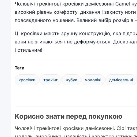
Чоловічі трекінгові кросівки демісезонні Camel н
високий рівень комфорту, дихання і захисту ноги 
повсякденного ношения. Великий вибір розмірів –
Ці кросівки мають зручну конструкцію, яка підтри
вони не згинаються і не деформуються. Досконал
і стильним!
Теги
кросівки
трекінг
нубук
чоловічі
демісезонні
Корисно знати перед покупкою
Чоловічі трекінгові кросівки демісезонні. Сірі т
модель, виробника, наявність і характеристики 