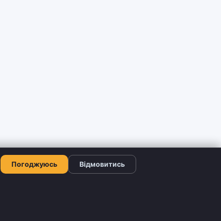
Погоджуюсь
Відмовитись