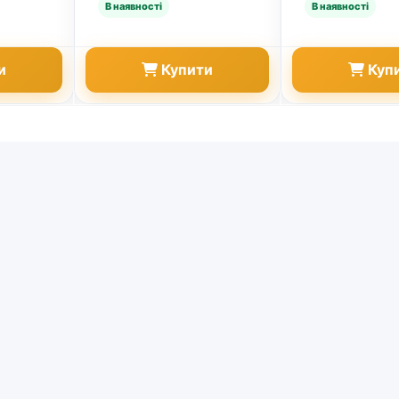
и
Купити
Куп