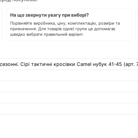
На що звернути увагу при виборі?
Порівняйте виробника, ціну, комплектацію, розміри та
призначення. Для товарів однієї групи це допомагає
швидко вибрати правильний варіант.
сезонні. Сірі тактичні кросівки Camel нубук 41-45 (арт. 