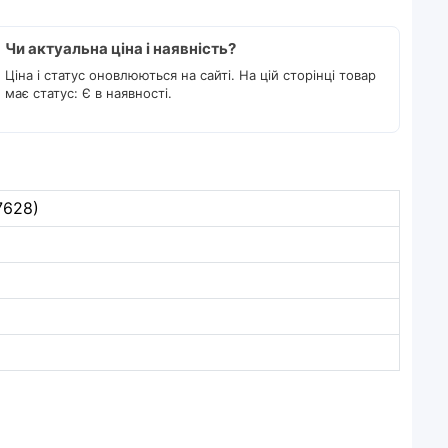
Чи актуальна ціна і наявність?
Ціна і статус оновлюються на сайті. На цій сторінці товар
має статус: Є в наявності.
7628)