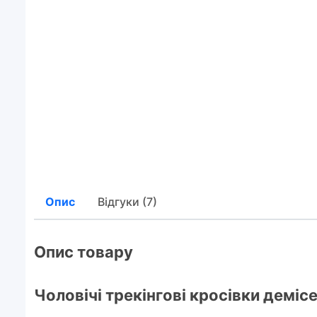
Опис
Відгуки (7)
Опис товару
Чоловічі трекінгові кросівки деміс