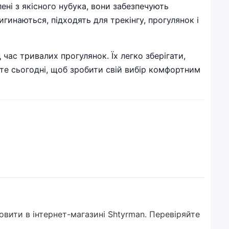
лені з якісного нубука, вони забезпечують
игинаються, підходять для трекінгу, прогулянок і
 час тривалих прогулянок. Їх легко зберігати,
те сьогодні, щоб зробити свій вибір комфортним
мовити в інтернет-магазині Shtyrman. Перевіряйте