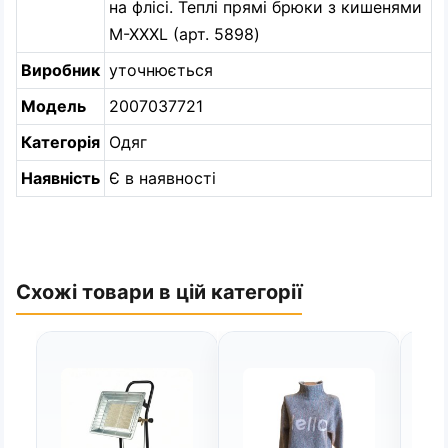
на флісі. Теплі прямі брюки з кишенями
M-XXXL (арт. 5898)
Виробник
уточнюється
Модель
2007037721
Категорія
Одяг
Наявність
Є в наявності
Схожі товари в цій категорії