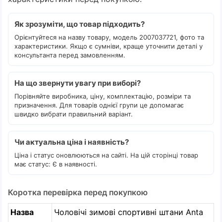
Як зрозуміти, що товар підходить?
Орієнтуйтеся на назву товару, модель 2007037721, фото та
характеристики. Якщо є сумніви, краще уточнити деталі у
консультанта перед замовленням.
На що звернути увагу при виборі?
Порівняйте виробника, ціну, комплектацію, розміри та
призначення. Для товарів однієї групи це допомагає
швидко вибрати правильний варіант.
Чи актуальна ціна і наявність?
Ціна і статус оновлюються на сайті. На цій сторінці товар
має статус: Є в наявності.
Коротка перевірка перед покупкою
Назва
Чоловічі зимові спортивні штани Anta