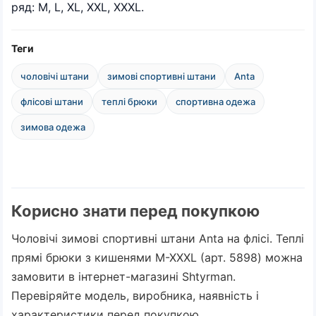
ряд: M, L, XL, XXL, XXXL.
Теги
чоловічі штани
зимові спортивні штани
Anta
флісові штани
теплі брюки
спортивна одежа
зимова одежа
Корисно знати перед покупкою
Чоловічі зимові спортивні штани Anta на флісі. Теплі
прямі брюки з кишенями M-XXXL (арт. 5898) можна
замовити в інтернет-магазині Shtyrman.
Перевіряйте модель, виробника, наявність і
характеристики перед покупкою.