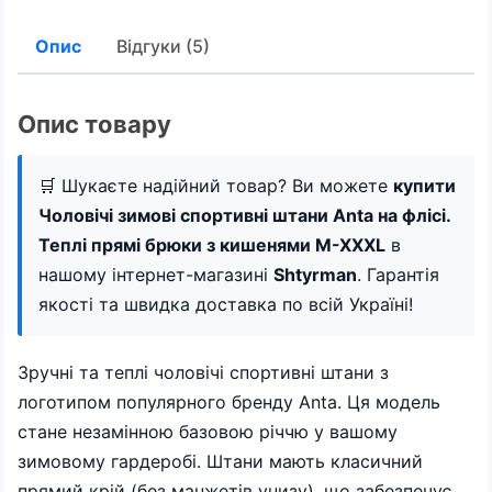
Опис
Відгуки (5)
Опис товару
🛒 Шукаєте надійний товар? Ви можете
купити
Чоловічі зимові спортивні штани Anta на флісі.
Теплі прямі брюки з кишенями M-XXXL
в
нашому інтернет-магазині
Shtyrman
. Гарантія
якості та швидка доставка по всій Україні!
Зручні та теплі чоловічі спортивні штани з
логотипом популярного бренду Anta. Ця модель
стане незамінною базовою річчю у вашому
зимовому гардеробі. Штани мають класичний
прямий крій (без манжетів унизу), що забезпечує