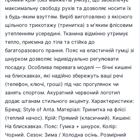
максимальну свободу рухів та дозволяє носити їх
з будь-яким взуттям. Виріб виготовлено з якісного
щільного трикотажу (тринитка) з м'яким флісовим
утепленням усередині. Тканина відмінно утримує
тепло, приємна до тіла та стійка до
багаторазового прання. Пояс на еластичній гумці зі
шнурком дозволяє індивідуально регулювати
посадку. Особлива перевага моделі — бічні кишені
на блискавках, які надійно збережуть ваші речі
(телефон, ключі, гроші) під час прогулянок чи
занять спортом. Акуратний червоний логотип
додає штанам стильного акценту. Характеристики:
Бренд: Style of Anta. Матеріал: Тринитка на флісі
(теплий начос). Крій: Прямий (класичний). Кишені:
На блискавках. Пояс: Гумка + шнурок. Колір:
Чорний. Сезон: Зима / Холодна осінь. Розмірний