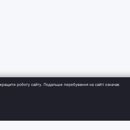
кращити роботу сайту. Подальше перебування на сайті означає
ІЯ
СЛУЖБА ПІДТРИМКИ
ДОДАТКОВО