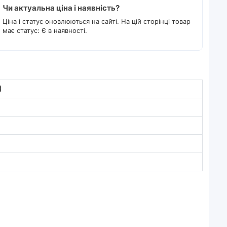
Чи актуальна ціна і наявність?
Ціна і статус оновлюються на сайті. На цій сторінці товар
має статус: Є в наявності.
)