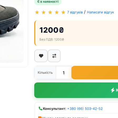
Є в наявності
/
7 відгуків
Написати відгук
1200₴
Без ПДВ: 1200₴
Кількість
К
Консультант:
+380 (66) 503-42-52