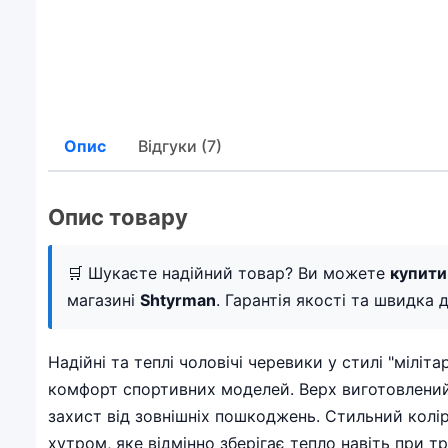
Опис
Відгуки (7)
Опис товару
🛒 Шукаєте надійний товар? Ви можете
купити 
магазині
Shtyrman
. Гарантія якості та швидка д
Надійні та теплі чоловічі черевики у стилі "мілі
комфорт спортивних моделей. Верх виготовлений з
захист від зовнішніх пошкоджень. Стильний колі
хутром, яке відмінно зберігає тепло навіть при 