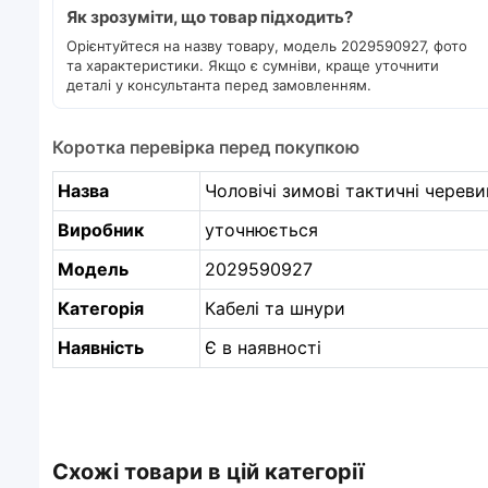
Як зрозуміти, що товар підходить?
Орієнтуйтеся на назву товару, модель 2029590927, фото
та характеристики. Якщо є сумніви, краще уточнити
деталі у консультанта перед замовленням.
Коротка перевірка перед покупкою
Назва
Чоловічі зимові тактичні черевик
Виробник
уточнюється
Модель
2029590927
Категорія
Кабелі та шнури
Наявність
Є в наявності
Схожі товари в цій категорії