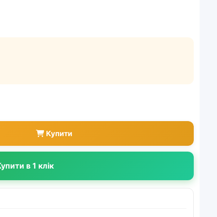
Купити
упити в 1 клік