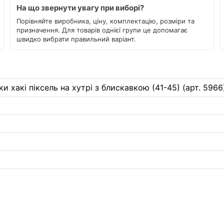
На що звернути увагу при виборі?
Порівняйте виробника, ціну, комплектацію, розміри та
призначення. Для товарів однієї групи це допомагає
швидко вибрати правильний варіант.
и хакі піксель на хутрі з блискавкою (41-45) (арт. 5966