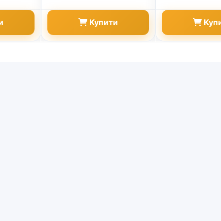
и
Купити
Куп