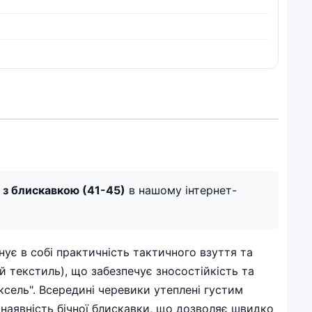
і з блискавкою (41-45)
в нашому інтернет-
днує в собі практичність тактичного взуття та
й текстиль), що забезпечує зносостійкість та
сель". Всередині черевики утеплені густим
 наявність бічної блискавки, що дозволяє швидко