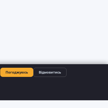
Погоджуюсь
Відмовитись
КОНТАКТИ