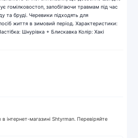
ує гомілковостоп, запобігаючи травмам під час
ду та бруді. Черевики підходять для
спосіб життя в зимовий період. Характеристики:
астібка: Шнурівка + Блискавка Колір: Хакі
и в інтернет-магазині Shtyrman. Перевіряйте