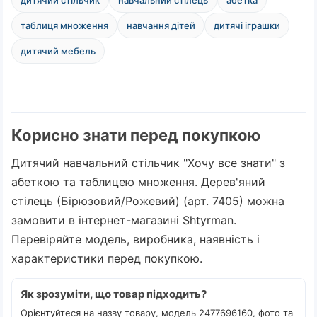
дитячий стільчик
навчальний стілець
абетка
таблиця множення
навчання дітей
дитячі іграшки
дитячий мебель
Корисно знати перед покупкою
Дитячий навчальний стільчик "Хочу все знати" з
абеткою та таблицею множення. Дерев'яний
стілець (Бірюзовий/Рожевий) (арт. 7405) можна
замовити в інтернет-магазині Shtyrman.
Перевіряйте модель, виробника, наявність і
характеристики перед покупкою.
Як зрозуміти, що товар підходить?
Орієнтуйтеся на назву товару, модель 2477696160, фото та