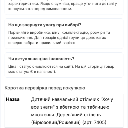
характеристики. Якщо є сумніви, краще уточнити деталі у
консультанта перед замовленням.
На що звернути увагу при виборі?
Порівняйте виробника, ціну, комплектацію, розміри та
призначення. Для товарів однієї групи це допомагає
швидко вибрати правильний варіант.
Чи актуальна ціна і наявність?
Ціна і статус оновлюються на сайті. На цій сторінці товар
має статус: Є в наявності.
Коротка перевірка перед покупкою
Назва
Дитячий навчальний стільчик "Хочу
все знати" з абеткою та таблицею
множення. Дерев'яний стілець
(Бірюзовий/Рожевий) (арт. 7405)