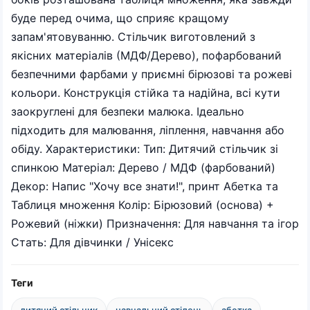
буде перед очима, що сприяє кращому
запам'ятовуванню. Стільчик виготовлений з
якісних матеріалів (МДФ/Дерево), пофарбований
безпечними фарбами у приємні бірюзові та рожеві
кольори. Конструкція стійка та надійна, всі кути
заокруглені для безпеки малюка. Ідеально
підходить для малювання, ліплення, навчання або
обіду. Характеристики: Тип: Дитячий стільчик зі
спинкою Матеріал: Дерево / МДФ (фарбований)
Декор: Напис "Хочу все знати!", принт Абетка та
Таблиця множення Колір: Бірюзовий (основа) +
Рожевий (ніжки) Призначення: Для навчання та ігор
Стать: Для дівчинки / Унісекс
Теги