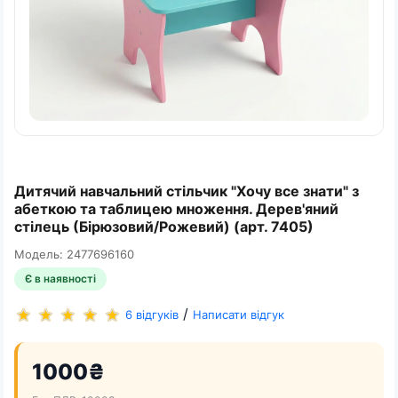
Дитячий навчальний стільчик "Хочу все знати" з
абеткою та таблицею множення. Дерев'яний
стілець (Бірюзовий/Рожевий) (арт. 7405)
Модель: 2477696160
Є в наявності
/
6 відгуків
Написати відгук
1000₴