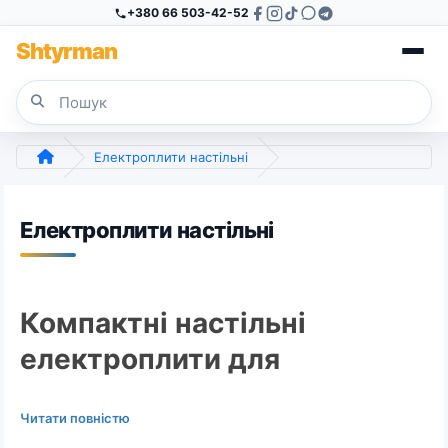
+380 66 503-42-52
Sh
tyr
man
Електроплити настільні
Електроплити настільні
Компактні настільні
електроплити для
дому та дачі
Читати повністю
Настільна електроплита — це ідеальне