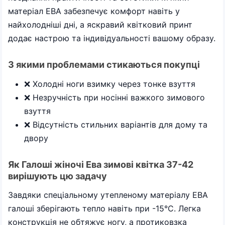
матеріал ЕВА забезпечує комфорт навіть у
найхолодніші дні, а яскравий квітковий принт
додає настрою та індивідуальності вашому образу.
З якими проблемами стикаються покупці
❌ Холодні ноги взимку через тонке взуття
❌ Незручність при носінні важкого зимового
взуття
❌ Відсутність стильних варіантів для дому та
двору
Як Галоші жіночі Ева зимові квітка 37-42
вирішують цю задачу
Завдяки спеціальному утепленому матеріалу ЕВА
галоші зберігають тепло навіть при -15°C. Легка
конструкція не обтяжує ногу, а протиковзка