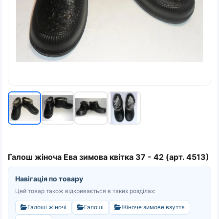
Галош жіноча Ева зимова квітка 37 - 42 (арт. 4513)
Навігація по товару
Цей товар також відкривається в таких розділах:
Галоші жіночі
Галоші
Жіноче зимове взуття