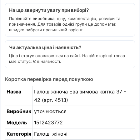
На що звернути увагу при виборі?
Порівняйте виробника, ціну, комплектацію, розміри та
призначення. Для товарів однієї групи це допомагає
швидко вибрати правильний варіант.
Чи актуальна ціна і наявність?
Ціна і статус оновлюються на сайті. На цій сторінці товар
має статус: Є в наявності.
Коротка перевірка перед покупкою
Назва
Галош жіноча Ева зимова квітка 37 -
42 (арт. 4513)
Виробник
уточнюється
Модель
1512423772
Категорія
Галоші жіночі