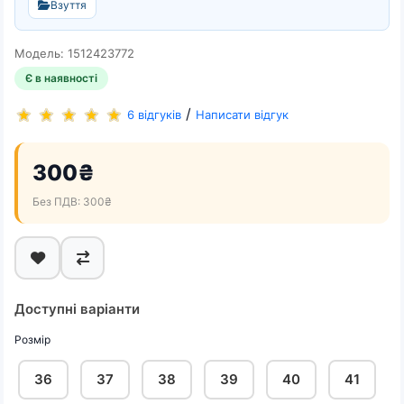
Взуття
Модель: 1512423772
Є в наявності
/
6 відгуків
Написати відгук
300₴
Без ПДВ: 300₴
Доступні варіанти
Розмір
36
37
38
39
40
41