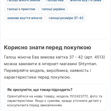
галоші з принтом
галоші україна
зимове взуття жіноче
галоші розміри 37-42
Корисно знати перед покупкою
Галош жіноча Ева зимова квітка 37 - 42 (арт. 4513)
можна замовити в інтернет-магазині Shtyrman.
Перевіряйте модель, виробника, наявність і
характеристики перед покупкою.
Як зрозуміти, що товар підходить?
Орієнтуйтеся на назву товару, модель 1512423772, фото та
характеристики. Якщо є сумніви, краще уточнити деталі у
консультанта перед замовленням.