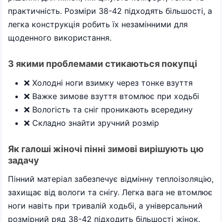
практичність. Розміри 38-42 підходять більшості, а
легка конструкція робить їх незамінними для
щоденного використання.
З якими проблемами стикаються покупці
❌ Холодні ноги взимку через тонке взуття
❌ Важке зимове взуття втомлює при ходьбі
❌ Вологість та сніг проникають всередину
❌ Складно знайти зручний розмір
Як галоші жіночі пінні зимові вирішують цю
задачу
Пінний матеріал забезпечує відмінну теплоізоляцію,
захищає від вологи та снігу. Легка вага не втомлює
ноги навіть при тривалій ходьбі, а універсальний
розмірний ряд 38-42 підходить більшості жінок.