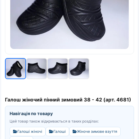
Галош жіночий пінний зимовий 38 - 42 (арт. 4681)
Навігація по товару
Цей товар також відкривається в таких розділах:
Галоші жіночі
Галоші
Жіноче зимове взуття