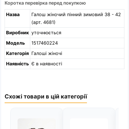
Коротка перевірка перед покупкою
Назва
Галош жіночий пінний зимовий 38 - 42
(арт. 4681)
Виробник
уточнюється
Модель
1517460224
Категорія
Галоші жіночі
Наявність
Є в наявності
Схожі товари в цій категорії