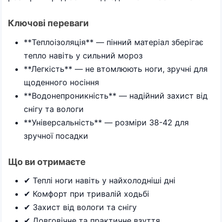
Ключові переваги
**Теплоізоляція** — пінний матеріал зберігає
тепло навіть у сильний мороз
**Легкість** — не втомлюють ноги, зручні для
щоденного носіння
**Водонепроникність** — надійний захист від
снігу та вологи
**Універсальність** — розміри 38-42 для
зручної посадки
Що ви отримаєте
✔ Теплі ноги навіть у найхолодніші дні
✔ Комфорт при тривалій ходьбі
✔ Захист від вологи та снігу
✔ Довговічне та практичне взуття