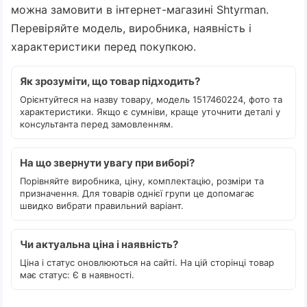
можна замовити в інтернет-магазині Shtyrman.
Перевіряйте модель, виробника, наявність і
характеристики перед покупкою.
Як зрозуміти, що товар підходить?
Орієнтуйтеся на назву товару, модель 1517460224, фото та
характеристики. Якщо є сумніви, краще уточнити деталі у
консультанта перед замовленням.
На що звернути увагу при виборі?
Порівняйте виробника, ціну, комплектацію, розміри та
призначення. Для товарів однієї групи це допомагає
швидко вибрати правильний варіант.
Чи актуальна ціна і наявність?
Ціна і статус оновлюються на сайті. На цій сторінці товар
має статус: Є в наявності.