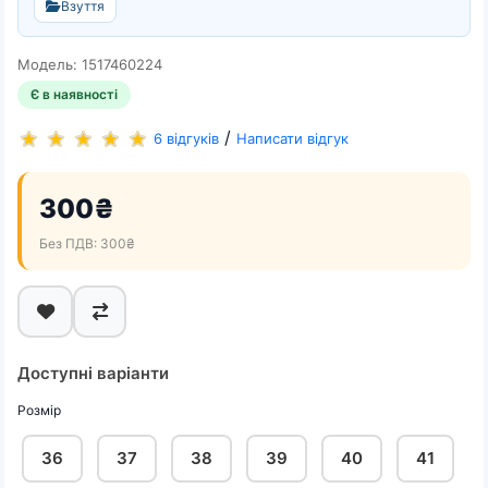
Взуття
Модель: 1517460224
Є в наявності
/
6 відгуків
Написати відгук
300₴
Без ПДВ: 300₴
Доступні варіанти
Розмір
36
37
38
39
40
41