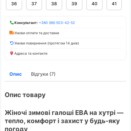
36
37
38
39
40
41
Консультант:
+380 (66) 503-42-52
Умови оплати та доставки
Умови повернення (протягом 14 днів)
Адреса та контакти
Опис
Відгуки (7)
Опис товару
Жіночі зимові галоші ЕВА на хутрі —
тепло, комфорт і захист у будь-яку
погоду