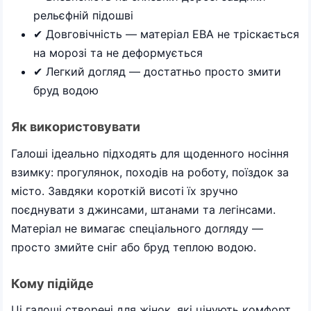
рельєфній підошві
✔ Довговічність — матеріал ЕВА не тріскається
на морозі та не деформується
✔ Легкий догляд — достатньо просто змити
бруд водою
Як використовувати
Галоші ідеально підходять для щоденного носіння
взимку: прогулянок, походів на роботу, поїздок за
місто. Завдяки короткій висоті їх зручно
поєднувати з джинсами, штанами та легінсами.
Матеріал не вимагає спеціального догляду —
просто змийте сніг або бруд теплою водою.
Кому підійде
Ці галоші створені для жінок, які цінують комфорт,