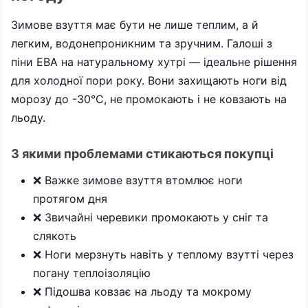
Зимове взуття має бути не лише теплим, а й
легким, водонепроникним та зручним. Галоші з
піни ЕВА на натуральному хутрі — ідеальне рішення
для холодної пори року. Вони захищають ноги від
морозу до -30°C, не промокають і не ковзають на
льоду.
З якими проблемами стикаються покупці
❌ Важке зимове взуття втомлює ноги
протягом дня
❌ Звичайні черевики промокають у сніг та
слякоть
❌ Ноги мерзнуть навіть у теплому взутті через
погану теплоізоляцію
❌ Підошва ковзає на льоду та мокрому