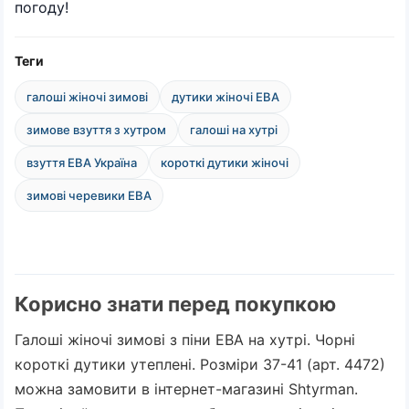
погоду!
Теги
галоші жіночі зимові
дутики жіночі ЕВА
зимове взуття з хутром
галоші на хутрі
взуття ЕВА Україна
короткі дутики жіночі
зимові черевики ЕВА
Корисно знати перед покупкою
Галоші жіночі зимові з піни ЕВА на хутрі. Чорні
короткі дутики утеплені. Розміри 37-41 (арт. 4472)
можна замовити в інтернет-магазині Shtyrman.