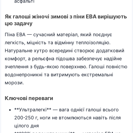
асфальті
Як галоші жіночі зимові з піни ЕВА вирішують
цю задачу
Піна ЕВА — сучасний матеріал, який поєднує
легкість, міцність та відмінну теплоізоляцію.
Натуральне хутро всередині створює додатковий
комфорт, а рельєфна підошва забезпечує надійне
зчеплення з будь-якою поверхнею. Галоші повністю
водонепроникні та витримують екстремальні
морози.
Ключові переваги
**Ультралегкі** — вага однієї галоші всього
200-250 г, ноги не втомлюються навіть після
цілого дня