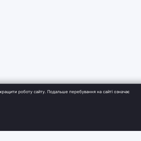
кращити роботу сайту. Подальше перебування на сайті означає
ІЯ
СЛУЖБА ПІДТРИМКИ
ДОДАТКОВО