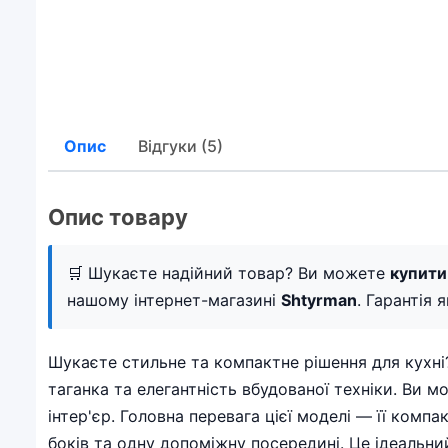
Опис
Відгуки (5)
Опис товару
🛒 Шукаєте надійний товар? Ви можете
купити
нашому інтернет-магазині
Shtyrman
. Гарантія 
Шукаєте стильне та компактне рішення для кухні?
таганка та елегантність вбудованої техніки. Ви 
інтер'єр. Головна перевага цієї моделі — її комп
боків та одну допоміжну посередині. Це ідеальни