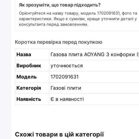
Як зрозуміти, що товар підходить?
Орієнтуйтеся на назву товару, модель 1702091631, фото та
характеристики. Якщо є сумніви, краще уточнити деталі у
консультанта перед замовленням.
Коротка перевірка перед покупкою
Назва
Газова плита AOYANG 3 конфорки (В
Виробник
уточнюється
Модель
1702091631
Категорія
Газові плити
Наявність
Є в наявності
Схожі товари в цій категорії