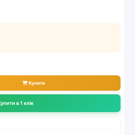
Купити
упити в 1 клік