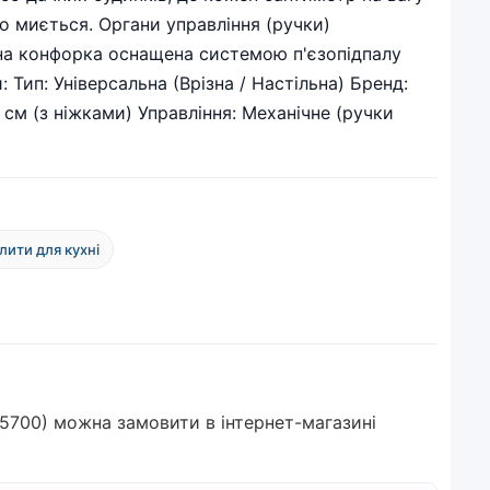
о миється. Органи управління (ручки)
ожна конфорка оснащена системою п'єзопідпалу
Тип: Універсальна (Врізна / Настільна) Бренд:
 см (з ніжками) Управління: Механічне (ручки
плити для кухні
 5700) можна замовити в інтернет-магазині