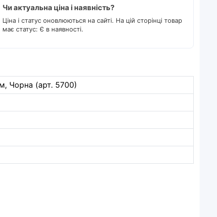
Чи актуальна ціна і наявність?
Ціна і статус оновлюються на сайті. На цій сторінці товар
має статус: Є в наявності.
, Чорна (арт. 5700)