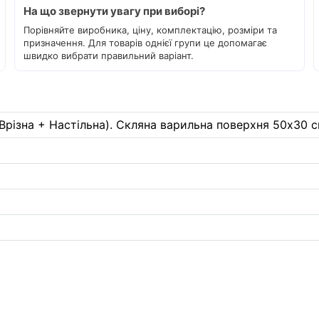
На що звернути увагу при виборі?
Порівняйте виробника, ціну, комплектацію, розміри та
призначення. Для товарів однієї групи це допомагає
швидко вибрати правильний варіант.
різна + Настільна). Скляна варильна поверхня 50х30 см