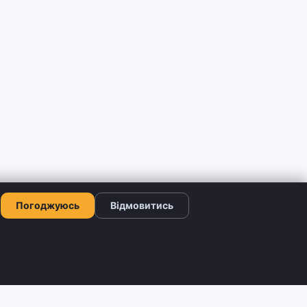
Погоджуюсь
Відмовитись
КОНТАКТИ