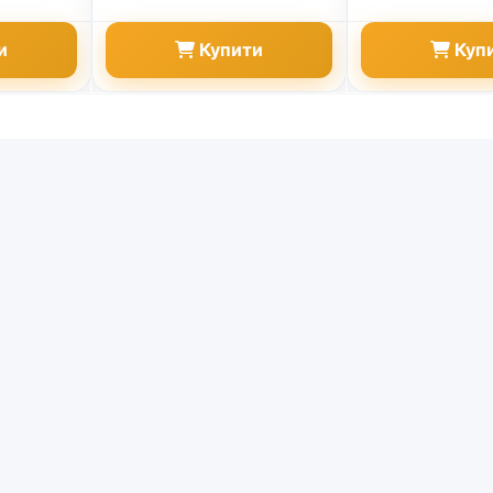
и
Купити
Куп