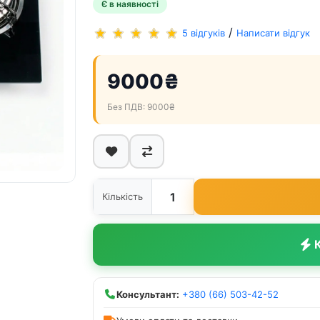
Є в наявності
/
5 відгуків
Написати відгук
9000₴
Без ПДВ: 9000₴
Кількість
К
Консультант:
+380 (66) 503-42-52