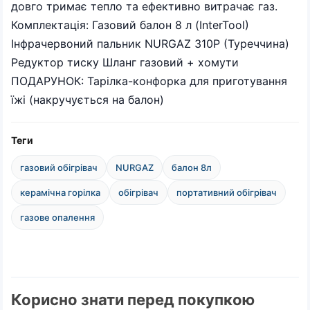
довго тримає тепло та ефективно витрачає газ.
Комплектація: Газовий балон 8 л (InterTool)
Інфрачервоний пальник NURGAZ 310P (Туреччина)
Редуктор тиску Шланг газовий + хомути
ПОДАРУНОК: Тарілка-конфорка для приготування
їжі (накручується на балон)
Теги
газовий обігрівач
NURGAZ
балон 8л
керамічна горілка
обігрівач
портативний обігрівач
газове опалення
Корисно знати перед покупкою