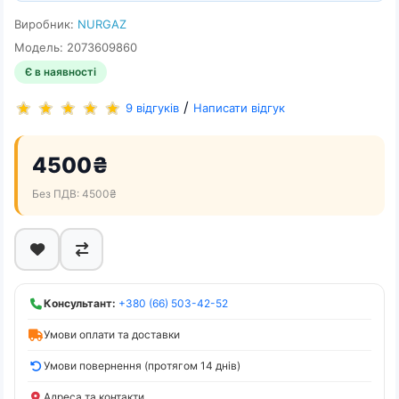
Виробник:
NURGAZ
Модель: 2073609860
Є в наявності
/
9 відгуків
Написати відгук
4500₴
Без ПДВ: 4500₴
Консультант:
+380 (66) 503-42-52
Умови оплати та доставки
Умови повернення (протягом 14 днів)
Адреса та контакти