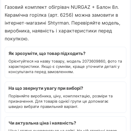
Газовий комплект обігрівач NURGAZ + Балон 8л.
Керамічна горілка (арт. 6256) можна замовити в
інтернет-магазині Shtyrman. Перевіряйте модель,
виробника, наявність і характеристики перед
покупкою.
Як зрозуміти, що товар підходить?
Орієнтуйтеся на назву товару, модель 2073609860, фото та
характеристики. Якщо є сумніви, краще уточнити деталі у
консультанта перед замовленням.
На що звернути увагу при виборі?
Порівняйте виробника, ціну, комплектацію, розміри та
призначення. Для товарів однієї групи це допомагає
швидко вибрати правильний варіант.
Чи актуальна ціна і наявність?
Ціна і статус оновлюються на сайті. На цій сторінці товар