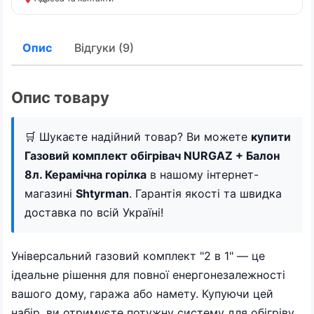
Опис
Відгуки (9)
Опис товару
🛒 Шукаєте надійний товар? Ви можете
купити
Газовий комплект обігрівач NURGAZ + Балон
8л. Керамічна горілка
в нашому інтернет-
магазині
Shtyrman
. Гарантія якості та швидка
доставка по всій Україні!
Універсальний газовий комплект "2 в 1" — це
ідеальне рішення для повної енергонезалежності
вашого дому, гаража або намету. Купуючи цей
набір, ви отримуєте потужну систему для обігріву