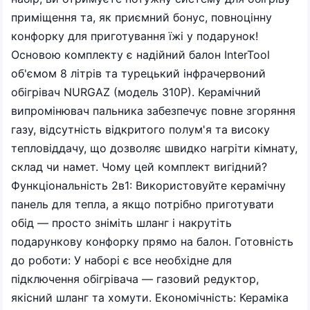
приміщення та, як приємний бонус, повноцінну
конфорку для приготування їжі у подарунок!
Основою комплекту є надійний балон InterTool
об'ємом 8 літрів та турецький інфрачервоний
обігрівач NURGAZ (модель 310P). Керамічний
випромінювач пальника забезпечує повне згоряння
газу, відсутність відкритого полум'я та високу
тепловіддачу, що дозволяє швидко нагріти кімнату,
склад чи намет. Чому цей комплект вигідний?
Функціональність 2в1: Використовуйте керамічну
панель для тепла, а якщо потрібно приготувати
обід — просто зніміть шланг і накрутіть
подарункову конфорку прямо на балон. Готовність
до роботи: У наборі є все необхідне для
підключення обігрівача — газовий редуктор,
якісний шланг та хомути. Економічність: Кераміка