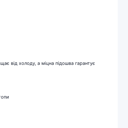
ає від холоду, а міцна підошва гарантує
топи