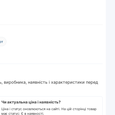
рт
ь, виробника, наявність і характеристики перед
Чи актуальна ціна і наявність?
Ціна і статус оновлюються на сайті. На цій сторінці товар
має статус: Є в наявності.