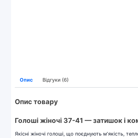
Опис
Відгуки (6)
Опис товару
Голоші жіночі 37-41 — затишок і к
Якісні жіночі голоші, що поєднують м'якість, те