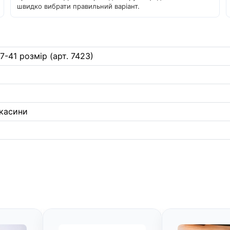
швидко вибрати правильний варіант.
7-41 розмір (арт. 7423)
окасини