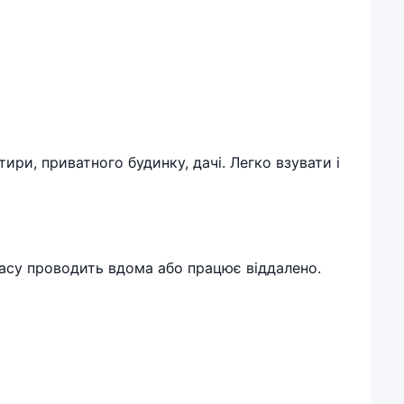
ири, приватного будинку, дачі. Легко взувати і
 часу проводить вдома або працює віддалено.