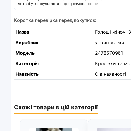
деталі у консультанта перед замовленням.
Коротка перевірка перед покупкою
Назва
Голоші жіночі 3
Виробник
уточнюється
Модель
2478570961
Категорія
Кросівки та м
Наявність
Є в наявності
Схожі товари в цій категорії