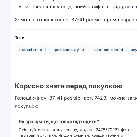
✓ Інвестиція у щоденний комфорт і здоров'я 
Замовте голоші жіночі 37-41 розмір прямо зараз 
Теги
голоші жіночі
домашнє взуття
тапочки жіночі
вз
Корисно знати перед покупкою
Голоші жіночі 37-41 розмір (арт. 7423) можна за
покупкою.
Як зрозуміти, що товар підходить?
Орієнтуйтеся на назву товару, модель 2478570961, фото
та характеристики. Якщо є сумніви, краще уточнити