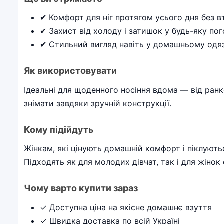
✔ Комфорт для ніг протягом усього дня без 
✔ Захист від холоду і затишок у будь-яку по
✔ Стильний вигляд навіть у домашньому одяз
Як використовувати
Ідеальні для щоденного носіння вдома — від ранко
знімати завдяки зручній конструкції.
Кому підійдуть
Жінкам, які цінують домашній комфорт і піклують
Підходять як для молодих дівчат, так і для жінок 
Чому варто купити зараз
✓ Доступна ціна на якісне домашнє взуття
✓ Швидка доставка по всій Україні