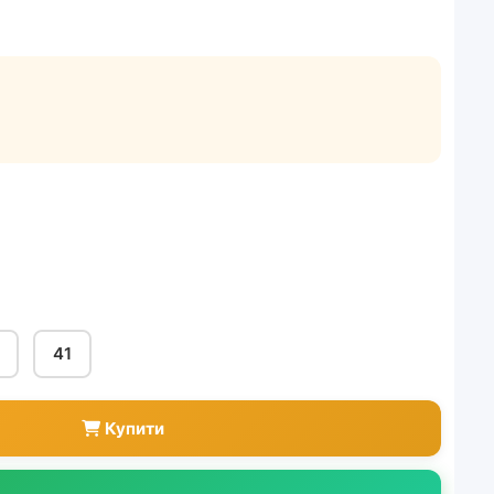
41
Купити