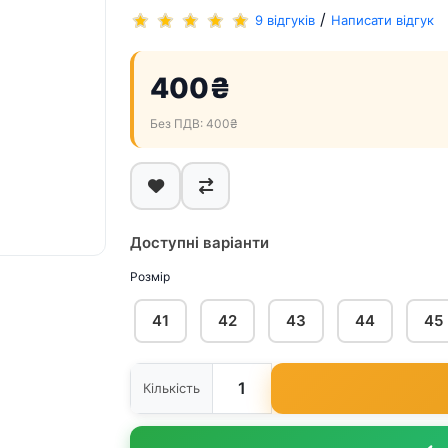
/
9 відгуків
Написати відгук
400₴
Без ПДВ: 400₴
Доступні варіанти
Розмір
41
42
43
44
45
Кількість