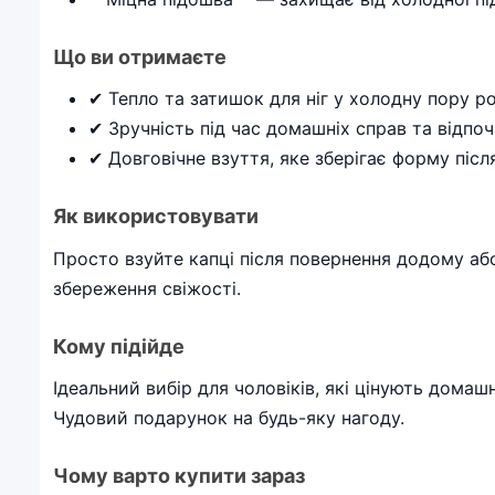
Що ви отримаєте
✔ Тепло та затишок для ніг у холодну пору р
✔ Зручність під час домашніх справ та відпо
✔ Довговічне взуття, яке зберігає форму післ
Як використовувати
Просто взуйте капці після повернення додому або
збереження свіжості.
Кому підійде
Ідеальний вибір для чоловіків, які цінують домаш
Чудовий подарунок на будь-яку нагоду.
Чому варто купити зараз