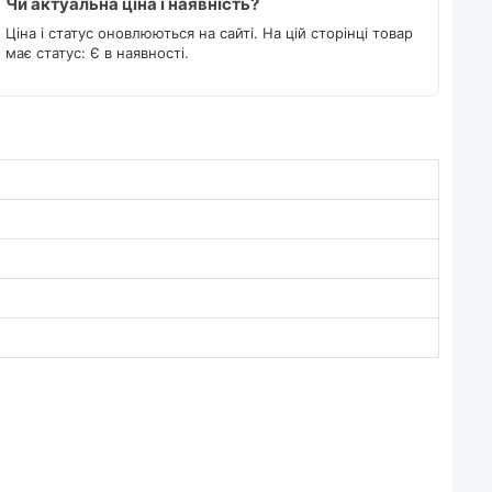
Чи актуальна ціна і наявність?
Ціна і статус оновлюються на сайті. На цій сторінці товар
має статус: Є в наявності.