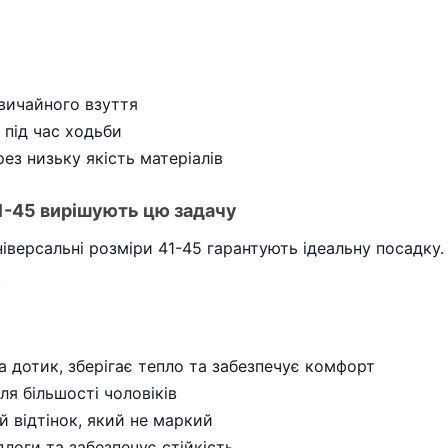
звичайного взуття
 під час ходьби
з низьку якість матеріалів
41-45 вирішують цю задачу
ніверсальні розміри 41-45 гарантують ідеальну посадку. 
.
 дотик, зберігає тепло та забезпечує комфорт
ля більшості чоловіків
 відтінок, який не маркий
логи та забезпечує стійкість