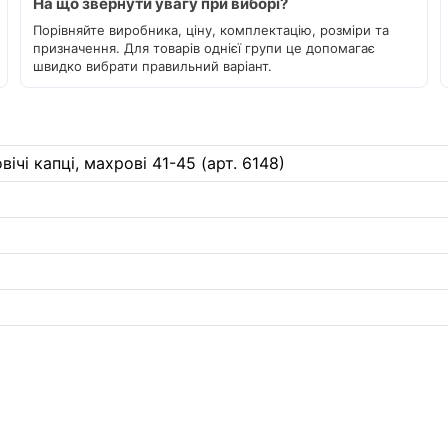
На що звернути увагу при виборі?
Порівняйте виробника, ціну, комплектацію, розміри та
призначення. Для товарів однієї групи це допомагає
швидко вибрати правильний варіант.
вічі капці, махрові 41-45 (арт. 6148)