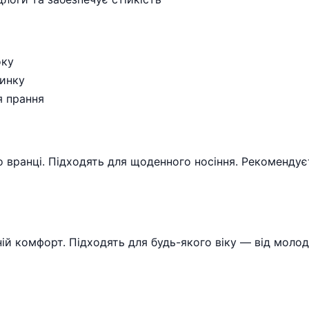
оку
чинку
я прання
 вранці. Підходять для щоденного носіння. Рекомендуєт
ній комфорт. Підходять для будь-якого віку — від молод