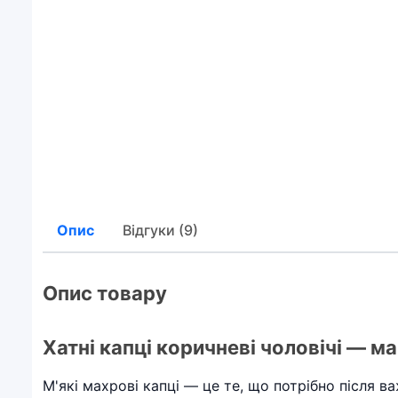
Опис
Відгуки (9)
Опис товару
Хатні капці коричневі чоловічі — 
М'які махрові капці — це те, що потрібно після в