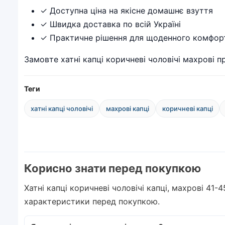
✓ Доступна ціна на якісне домашнє взуття
✓ Швидка доставка по всій Україні
✓ Практичне рішення для щоденного комфор
Замовте хатні капці коричневі чоловічі махрові 
Теги
хатні капці чоловічі
махрові капці
коричневі капці
Корисно знати перед покупкою
Хатні капці коричневі чоловічі капці, махрові 41-
характеристики перед покупкою.