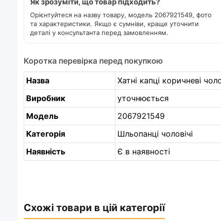
Як зрозуміти, що товар підходить?
Орієнтуйтеся на назву товару, модель 2067921549, фото
та характеристики. Якщо є сумніви, краще уточнити
деталі у консультанта перед замовленням.
Коротка перевірка перед покупкою
Назва
Хатні капці коричневі чоло
Виробник
уточнюється
Модель
2067921549
Категорія
Шльопанці чоловічі
Наявність
Є в наявності
Схожі товари в цій категорії