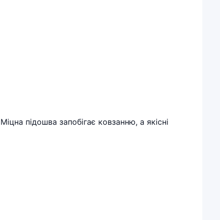
Міцна підошва запобігає ковзанню, а якісні