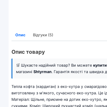
Опис
Відгуки (5)
Опис товару
🛒 Шукаєте надійний товар? Ви можете
купити
магазині
Shtyrman
. Гарантія якості та швидка д
Тепла кофта (кардиган) з еко-хутра у смарагдов
виготовлену з м'якого, сучасного еко-хутра. Це 
Матеріал: Щільне, приємне на дотик еко-хутро, я
сукнями. Комір: Широкий пухнастий комір (шальк