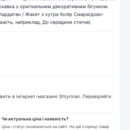
скавка з оригінальним декоративним бігунком.
Кардиган / Жакет з хутра Колір Смарагдово-
ажіть, наприклад, До середини стегна)
овити в інтернет-магазині Shtyrman. Перевіряйте
Чи актуальна ціна і наявність?
Ціна і статус оновлюються на сайті. На цій сторінці товар