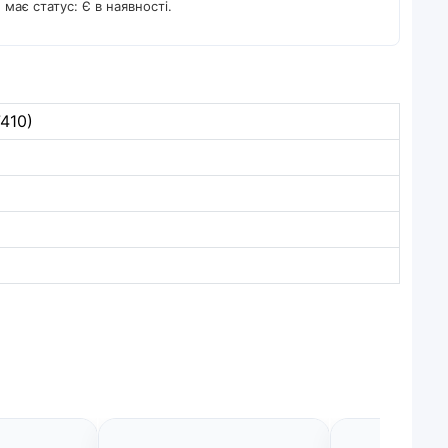
має статус: Є в наявності.
7410)