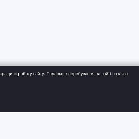
кращити роботу сайту. Подальше перебування на сайті означає
ІЯ
СЛУЖБА ПІДТРИМКИ
ДОДАТКОВО
Контакти
Виробники