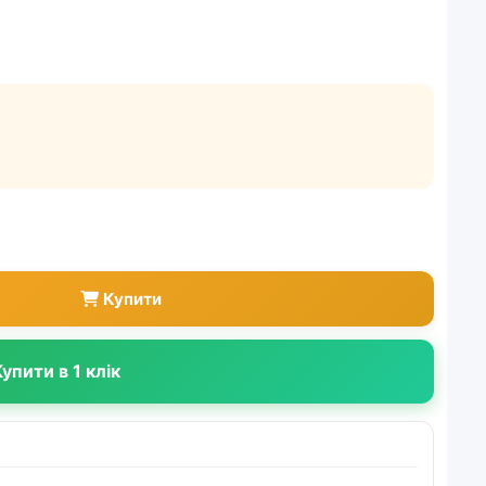
Купити
упити в 1 клік