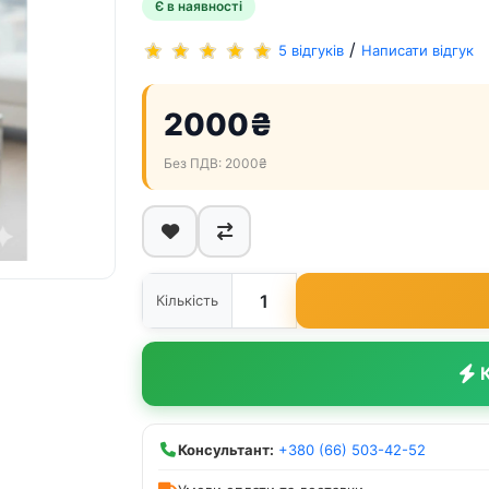
Є в наявності
/
5 відгуків
Написати відгук
2000₴
Без ПДВ: 2000₴
Кількість
К
Консультант:
+380 (66) 503-42-52