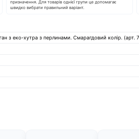
призначення. Для товарів однієї групи це допомагає
швидко вибрати правильний варіант.
ган з еко-хутра з перлинами. Смарагдовий колір. (арт. 