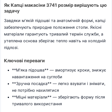
Як Капці макасіни 3741 розмір вирішують цю
задачу
Завдяки м'якій підошві та анатомічній формі, капці
забезпечують природне положення стопи. Якісні
матеріали гарантують тривалий термін служби, а
утеплена основа зберігає тепло навіть на холодній
підлозі.
Ключові переваги
**М'яка підошва** — амортизує кроки, знижує
навантаження на суглоби
**Зручна посадка** — легко взувати і знімати,
не потрібно нахилятися
**Міцні матеріали** — зберігають форму після
тривалого використання