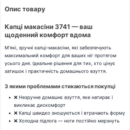
Опис товару
Капці макасіни 3741 — ваш
щоденний комфорт вдома
М'які, зручні капці-макасіни, які забезпечують
максимальний комфорт для ваших ніг протягом
усього дня. Ідеальне рішення для тих, хто цінує
затишок і практичність домашнього взуття.
З якими проблемами стикаються покупці
❌ Незручне домашнє взуття, яке натирає і
викликає дискомфорт
❌ Капці швидко зношуються і втрачають форму
❌ Холодна підлога — ноги постійно мерзнуть