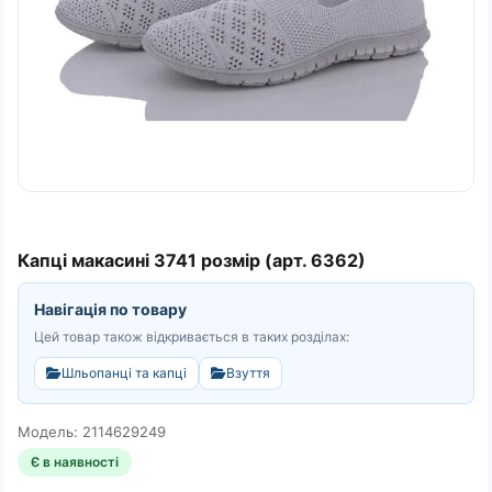
Капці макасині 3741 розмір (арт. 6362)
Навігація по товару
Цей товар також відкривається в таких розділах:
Шльопанці та капці
Взуття
Модель: 2114629249
Є в наявності