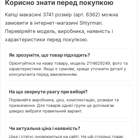
Корисно знати перед покупкою
Капці макасині 3741 розмір (арт. 6362) можна
замовити в інтернет-магазині Shtyrman.
Перевіряйте модель, виробника, наявність і
характеристики перед покупкою.
Як зрозуміти, що товар підходить?
Орієнтуйтеся на назву товару, модель 2114629249, фото та
характеристики. Якщо є сумніви, краще уточнити деталі у
консультанта перед замовленням.
На що звернути увагу при виборі?
Порівняйте виробника, ціну, комплектацію, розміри та
призначення. Для товарів однієї групи це допомагає
швидко вибрати правильний варіант.
Чи актуальна ціна і наявність?
Ціна і статус оновлюються на сайті. На цій сторінці товар