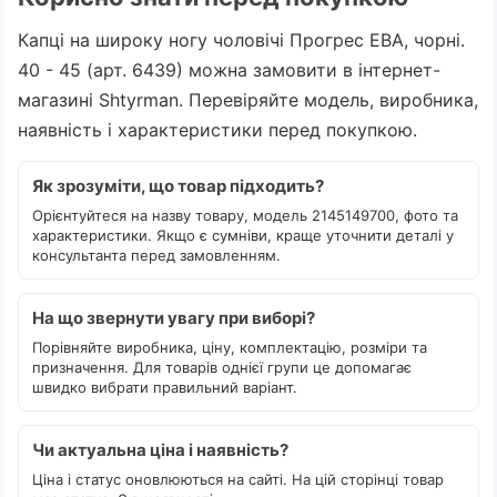
Капці на широку ногу чоловічі Прогрес ЕВА, чорні.
40 - 45 (арт. 6439) можна замовити в інтернет-
магазині Shtyrman. Перевіряйте модель, виробника,
наявність і характеристики перед покупкою.
Як зрозуміти, що товар підходить?
Орієнтуйтеся на назву товару, модель 2145149700, фото та
характеристики. Якщо є сумніви, краще уточнити деталі у
консультанта перед замовленням.
На що звернути увагу при виборі?
Порівняйте виробника, ціну, комплектацію, розміри та
призначення. Для товарів однієї групи це допомагає
швидко вибрати правильний варіант.
Чи актуальна ціна і наявність?
Ціна і статус оновлюються на сайті. На цій сторінці товар