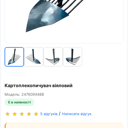
Картоплекопичувач віяловий
Модель: 2476094488
Є в наявності
/
5 відгуків
Написати відгук