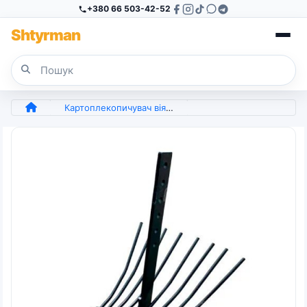
+380 66 503-42-52
Sh
tyr
man
Картоплекопичувач віяловий