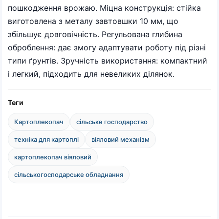
пошкодження врожаю. Міцна конструкція: стійка
виготовлена з металу завтовшки 10 мм, що
збільшує довговічність. Регульована глибина
оброблення: дає змогу адаптувати роботу під різні
типи ґрунтів. Зручність використання: компактний
і легкий, підходить для невеликих ділянок.
Теги
Картоплекопач
сільське господарство
техніка для картоплі
віяловий механізм
картоплекопач віяловий
сільськогосподарське обладнання