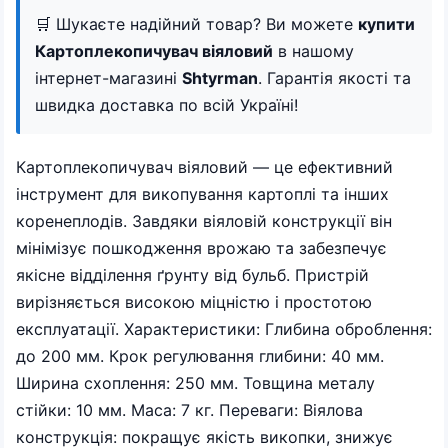
🛒 Шукаєте надійний товар? Ви можете
купити
Картоплекопичувач віяловий
в нашому
інтернет-магазині
Shtyrman
. Гарантія якості та
швидка доставка по всій Україні!
Картоплекопичувач віяловий — це ефективний
інструмент для викопування картоплі та інших
коренеплодів. Завдяки віяловій конструкції він
мінімізує пошкодження врожаю та забезпечує
якісне відділення ґрунту від бульб. Пристрій
вирізняється високою міцністю і простотою
експлуатації. Характеристики: Глибина оброблення:
до 200 мм. Крок регулювання глибини: 40 мм.
Ширина схоплення: 250 мм. Товщина металу
стійки: 10 мм. Маса: 7 кг. Переваги: Віялова
конструкція: покращує якість викопки, знижує