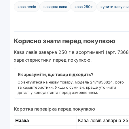
кава левів
заварна кава
кава 250 г
купити каву льв
Корисно знати перед покупкою
Кава левів заварна 250 г в асортименті (арт. 736
характеристики перед покупкою.
Як зрозуміти, що товар підходить?
Орієнтуйтеся на назву товару, модель 2474956824, фото
та характеристики. Якщо є сумніви, краще уточнити
деталі у консультанта перед замовленням.
Коротка перевірка перед покупкою
Назва
Кава левів заварна 25