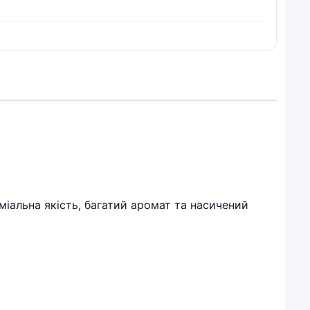
міальна якість, багатий аромат та насичений