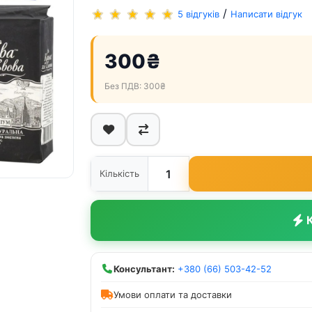
/
5 відгуків
Написати відгук
300₴
Без ПДВ: 300₴
Кількість
К
Консультант:
+380 (66) 503-42-52
Умови оплати та доставки