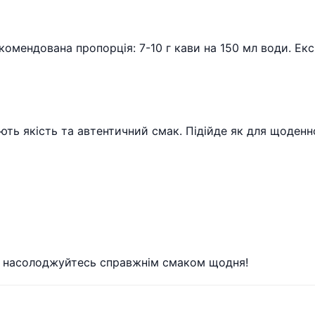
екомендована пропорція: 7-10 г кави на 150 мл води. 
ують якість та автентичний смак. Підійде як для щоденн
та насолоджуйтесь справжнім смаком щодня!