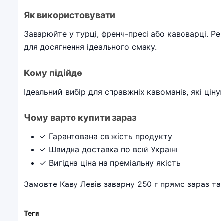
Як використовувати
Заварюйте у турці, френч-пресі або кавоварці. Р
для досягнення ідеального смаку.
Кому підійде
Ідеальний вибір для справжніх кавоманів, які цін
Чому варто купити зараз
✓ Гарантована свіжість продукту
✓ Швидка доставка по всій Україні
✓ Вигідна ціна на преміальну якість
Замовте Каву Левів заварну 250 г прямо зараз 
Теги