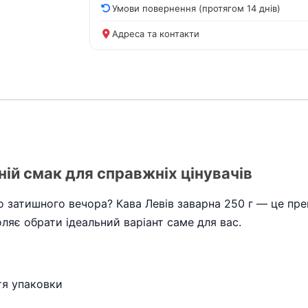
Умови повернення (протягом 14 днів)
Адреса та контакти
ній смак для справжніх цінувачів
 затишного вечора? Кава Левів заварна 250 г — це пре
оляє обрати ідеальний варіант саме для вас.
тя упаковки
ю