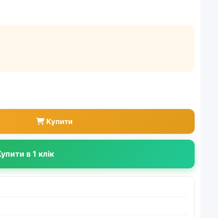
Купити
упити в 1 клік