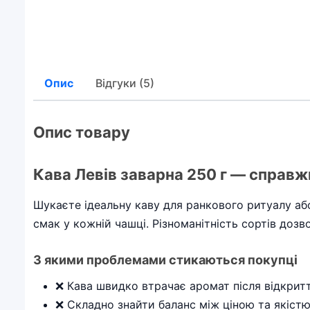
Опис
Відгуки (5)
Опис товару
Кава Левів заварна 250 г — справж
Шукаєте ідеальну каву для ранкового ритуалу або
смак у кожній чашці. Різноманітність сортів дозв
З якими проблемами стикаються покупці
❌ Кава швидко втрачає аромат після відкрит
❌ Складно знайти баланс між ціною та якіст